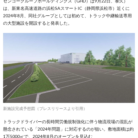
センコーグループホールディングス（GHD）は9月22日、泰久）
は、新東名高速道路の浜松SAスマートIC（静岡県浜松市）近くに
2024年8月、同社グループとしては初めて、トラック中継輸送専用
の大型施設を開設すると発表した。
新施設完成予想図（プレスリリースより引用）
トラックドライバーの長時間労働規制強化に伴う物流現場の混乱が
懸念されている「2024年問題」に対応するのが狙い。敷地面積は約
1万5000㎡で、2024年8月のオープンを見込む