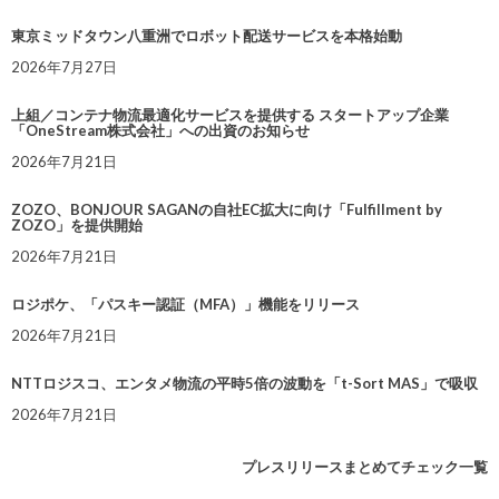
東京ミッドタウン八重洲でロボット配送サービスを本格始動
2026年7月27日
上組／コンテナ物流最適化サービスを提供する スタートアップ企業
「OneStream株式会社」への出資のお知らせ
2026年7月21日
ZOZO、BONJOUR SAGANの自社EC拡大に向け「Fulfillment by
ZOZO」を提供開始
2026年7月21日
ロジポケ、「パスキー認証（MFA）」機能をリリース
2026年7月21日
NTTロジスコ、エンタメ物流の平時5倍の波動を「t-Sort MAS」で吸収
2026年7月21日
プレスリリースまとめてチェック一覧