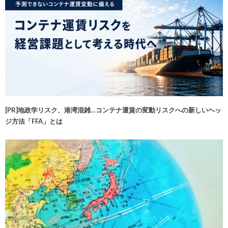
[PR]地政学リスク、港湾混雑…コンテナ運賃の変動リスクへの新しいヘッ
ジ方法「FFA」とは