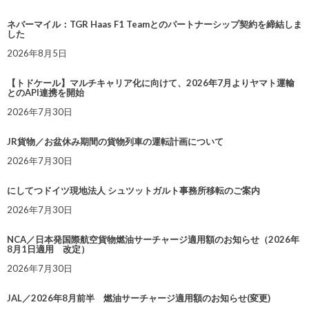
ネバーマイル：TGR Haas F1 Teamとのパートナーシップ契約を締結しま
した
2026年8月5日
【トドケール】マルチキャリア化に向けて、2026年7月よりヤマト運輸
とのAPI連携を開始
2026年7月30日
JR貨物／お盆休み期間の貨物列車の運転計画について
2026年7月30日
にしてつドイツ現地法人 シュツットガルト事務所移転のご案内
2026年7月30日
NCA／日本発国際航空貨物燃油サーチャージ適用額のお知らせ（2026年
8月1日適用 改定）
2026年7月30日
JAL／2026年8月前半 燃油サーチャージ適用額のお知らせ(変更)