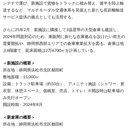
ンテナで運び、新施設で貨物をトラックに積み替え、後半を陸上輸
送するなど、マルチモーダル交通体系を見据えた新たな長距離輸送
サービス提供の拠点としても活用する。
さらに25年2月、新施設に隣接して3温度帯の大型倉庫も建設し、
2024年問題対応のため、東阪間に新たな在庫拠点を設けたい荷主の
需要開拓や、静岡県西部エリアでの倉庫事業拡大を図る。倉庫は地
上6階建て、延床面積は2万6700㎡を計画している。
＜新施設の概要＞
所在地：静岡県浜松市北区都田町
敷地面積：15,000㎡
設備：トラック駐車場（約50台）、アメニティ施設（シャワー、更
衣室、休憩スペース、仮眠室、売店、トイレ）※開設時は駐車場の
み先行オープン
開設時期：2024年8月
＜新倉庫の概要＞
所在地：静岡県浜松市北区都田町