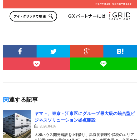
関連する記事
ヤマト、東京・江東区にグループ最大級の統合型ビ
ジネスソリューション拠点開設
2026.04.07
大和ハウス開発施設を1棟借り、温湿度管理や保税のエリア