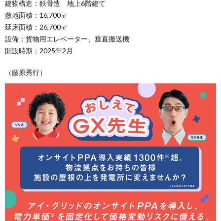
建物構造：鉄骨造 地上6階建て
敷地面積：16,700㎡
延床面積：26,700㎡
設備：貨物用エレベーター、垂直搬送機
開設時期：2025年2月
（藤原秀行）