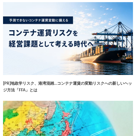
[PR]地政学リスク、港湾混雑…コンテナ運賃の変動リスクへの新しいヘッ
ジ方法「FFA」とは