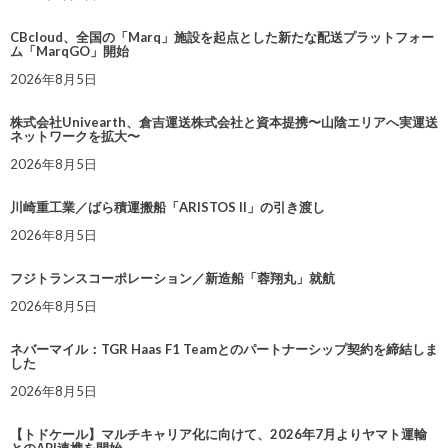
CBcloud、全国の「Marq」施設を起点とした新たな配送プラットフォー
ム「MarqGO」開始
2026年8月5日
株式会社Univearth、倉吉運送株式会社と資本提携〜山陰エリアへ実運送
ネットワークを拡大〜
2026年8月5日
川崎重工業／ばら積運搬船「ARISTOS II」の引き渡し
2026年8月5日
フジトランスコーポレーション／新造船「蓉翔丸」就航
2026年8月5日
ネバーマイル：TGR Haas F1 Teamとのパートナーシップ契約を締結しま
した
2026年8月5日
【トドケール】マルチキャリア化に向けて、2026年7月よりヤマト運輸