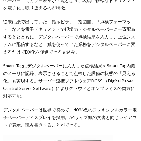
ペーパー上でカラー表示が可能となり、現場の多様なドキュメント
を電子化し取り扱えるのが特徴。
従来は紙で出していた「指示ビラ」「指図書」「点検フォーマッ
ト」などを電子ドキュメントで現場のデジタルペーパーに一斉配布
するととともに、デジタルペーパーで点検結果を入力し、上位シス
テムに配信するなど、紙を使っていた業務をデジタルペーパーに変
えるだけでDX化を促進できる見込み。
Smart Tagはデジタルペーパーに入力した点検結果をSmart Tag内蔵
のメモリに記録、表示させることで点検した設備の状態の「見える
化」も実現する。サーバー連携ソフトウェアDCSS （Digital Paper
Control Server Software）によりクラウドとオンプレミスの両方に
対応可能。
デジタルペーパーは世界で初めて、4096色のフレキシブルカラー電
子ペーパーディスプレイを採用。A4サイズ紙の文書と同じレイアウ
トで表示、読み書きすることができる。