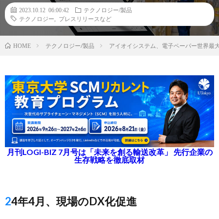
2023.10.12 06:00:42
テクノロジー/製品
テクノロジー
,
プレスリリースなど
テクノロジー/製品
アイオイシステム、電子ペーパー世界最大
HOME
月刊LOGI-BIZ 7月号は「未来を創る輸送改革」 先行企業の
生存戦略を徹底取材
24年4月、現場のDX化促進