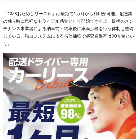
「GMSおためしリースル」は最短で1カ月から利用が可能。配送業
の独立時に気軽なトライアル感覚として開始できる上、提携のメン
テナンス事業者による納車前・納車後に車両点検を行う体制も整備
している。独自システムによる与信補強で審査通過率は90％台とい
う。