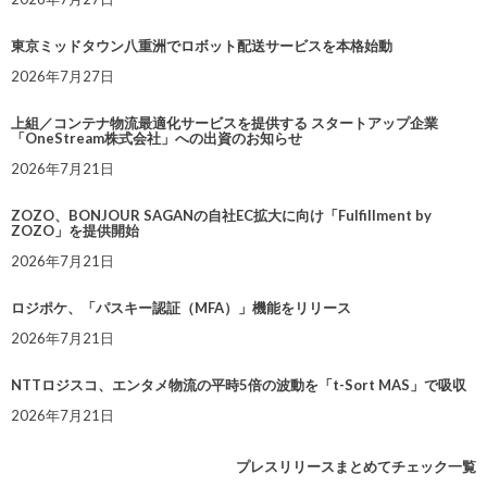
東京ミッドタウン八重洲でロボット配送サービスを本格始動
2026年7月27日
上組／コンテナ物流最適化サービスを提供する スタートアップ企業
「OneStream株式会社」への出資のお知らせ
2026年7月21日
ZOZO、BONJOUR SAGANの自社EC拡大に向け「Fulfillment by
ZOZO」を提供開始
2026年7月21日
ロジポケ、「パスキー認証（MFA）」機能をリリース
2026年7月21日
NTTロジスコ、エンタメ物流の平時5倍の波動を「t-Sort MAS」で吸収
2026年7月21日
プレスリリースまとめてチェック一覧