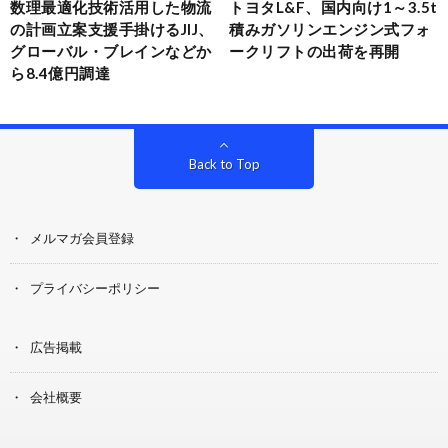
数理最適化技術活用した物流
トヨタL&F、国内向け1～3.5t
の計画立案支援手掛けるJIJ、
積みガソリンエンジン式フォ
グローバル・ブレインなどか
ークリフトの出荷を再開
ら8.4億円調達
Back to Top
メルマガ会員登録
プライバシーポリシー
広告掲載
会社概要