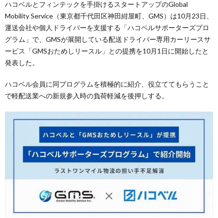
ハコベルとフィンテックを手掛けるスタートアップのGlobal
Mobility Service（東京都千代田区神田紺屋町、GMS）は10月23日、
運送会社や個人ドライバーを支援する「ハコベルサポーターズプロ
グラム」で、GMSが展開している配送ドライバー専用カーリースサ
ービス「GMSおためしリースル」との提携を10月1日に開始したと
発表した。
ハコベル会員に同プログラムを積極的に紹介、役立ててもらうこと
で軽配送業への新規参入時の負荷軽減を後押しする。