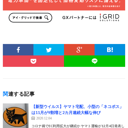
関連する記事
【新型ウイルス】ヤマト宅配、小型の「ネコポス」
は11月が9割増と2カ月連続大幅な伸び
2020.12.04
コロナ禍でEC利用拡大が継続か ヤマト運輸が12月4日発表し