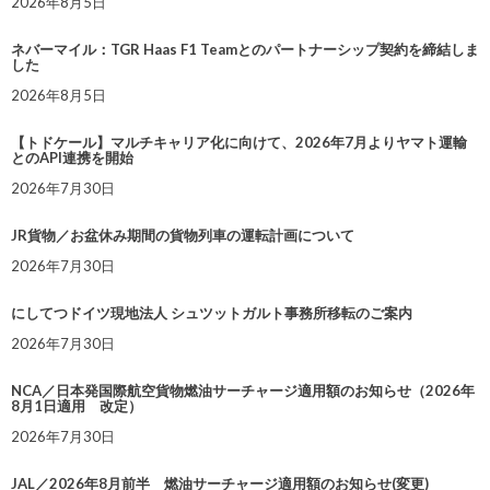
2026年8月5日
ネバーマイル：TGR Haas F1 Teamとのパートナーシップ契約を締結しま
した
2026年8月5日
【トドケール】マルチキャリア化に向けて、2026年7月よりヤマト運輸
とのAPI連携を開始
2026年7月30日
JR貨物／お盆休み期間の貨物列車の運転計画について
2026年7月30日
にしてつドイツ現地法人 シュツットガルト事務所移転のご案内
2026年7月30日
NCA／日本発国際航空貨物燃油サーチャージ適用額のお知らせ（2026年
8月1日適用 改定）
2026年7月30日
JAL／2026年8月前半 燃油サーチャージ適用額のお知らせ(変更)