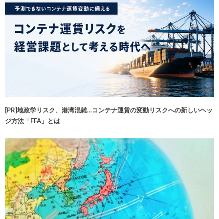
[PR]地政学リスク、港湾混雑…コンテナ運賃の変動リスクへの新しいヘッ
ジ方法「FFA」とは