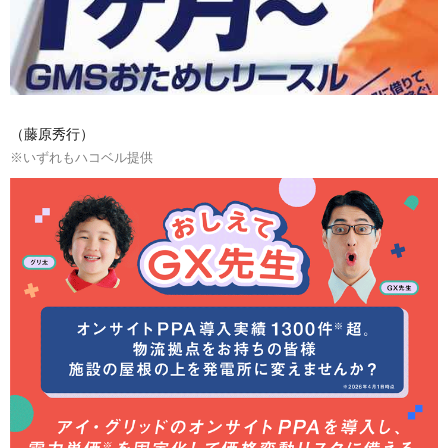
（藤原秀行）
※いずれもハコベル提供