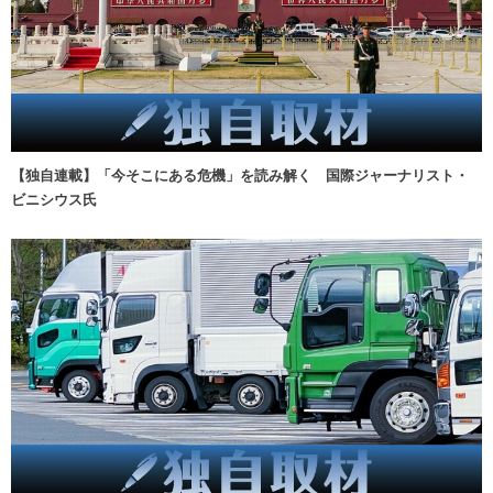
【独自連載】「今そこにある危機」を読み解く 国際ジャーナリスト・
ビニシウス氏