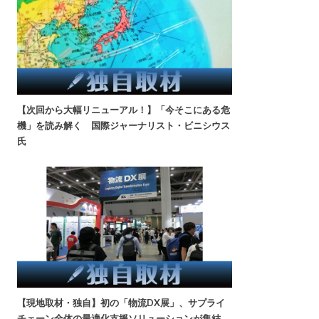
【次回から大幅リニューアル！】「今そこにある危
機」を読み解く 国際ジャーナリスト・ビニシウス
氏
【現地取材・独自】初の「物流DX展」、サプライ
チェーン全体の最適化支援ソリューションが集結