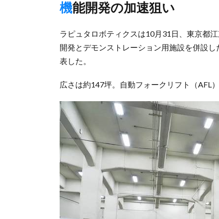
機能開発の加速狙い
ラピュタロボティクスは10月31日、東京都江
開発とデモンストレーション用施設を併設し
表した。
広さは約147坪。自動フォークリフト（AF