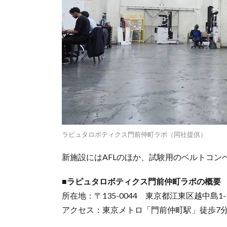
ラピュタロボティクス門前仲町ラボ（同社提供）
新施設にはAFLのほか、試験用のベルトコン
■ラピュタロボティクス門前仲町ラボの概要
所在地：〒135-0044 東京都江東区越中島1-1
アクセス：東京メトロ「門前仲町駅」徒歩7分