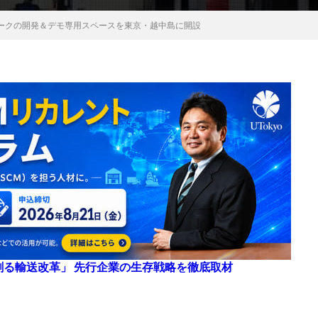
ークの開発＆デモ専用スペースを東京・越中島に開設
来を創る輸送改革」 先行企業の生存戦略を徹底取材