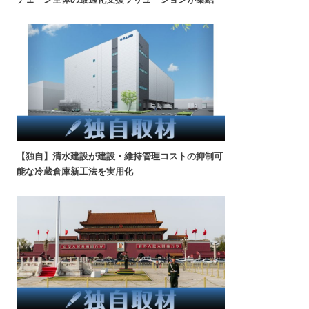
【独自】清水建設が建設・維持管理コストの抑制可
能な冷蔵倉庫新工法を実用化