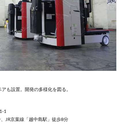
ベアも設置。開発の多様化を図る。
-1
、JR京葉線「越中島駅」徒歩8分