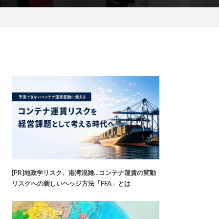
[PR]地政学リスク、港湾混雑…コンテナ運賃の変動
リスクへの新しいヘッジ方法「FFA」とは