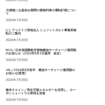
JR貨物／お盆休み期間の貨物列車の運転計画につい
て
2026年7月30日
にしてつドイツ現地法人 シュツットガルト事務所移
転のご案内
2026年7月30日
NCA／日本発国際航空貨物燃油サーチャージ適用額
のお知らせ（2026年8月1日適用 改定）
2026年7月30日
JAL／2026年8月前半 燃油サーチャージ適用額の
お知らせ(変更)
2026年7月30日
椿本チエイン／再生可能エネルギーを活用し、カー
ボンニュートラル実現を加速
2026年7月30日