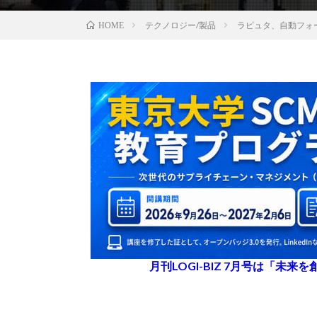
テクノロジー/製品
ラピュタ、自動フォ
HOME
月刊LOGI-BIZ 7月号は「未