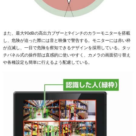
また、最大90dBの高出力ブザーと9インチのカラーモニターを搭載
し、危険が迫った際には音と映像で警告する。モニターには赤い枠
が点滅し、一目で危険を察知できるデザインを採用している。タッ
チパネル式の操作部は直感的に使いやすく、カメラの画面切り替え
や各種設定も簡単に行えるよう配慮している。