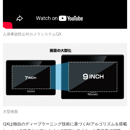
人身事故防止AIカメラシステムQX
大型画面
QXは独自のディープラーニング技術に基づくAIアルゴリズムを搭載