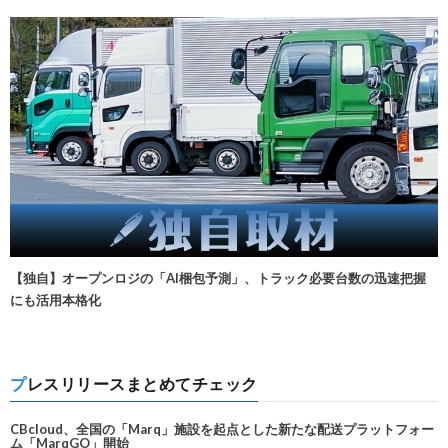
【独自】オープンロジの「AI梱包予測」、トラック必要台数の迅速把握
にも活用本格化
プレスリリースまとめてチェック
CBcloud、全国の「Marq」施設を起点とした新たな配送プラットフォー
ム「MarqGO」開始