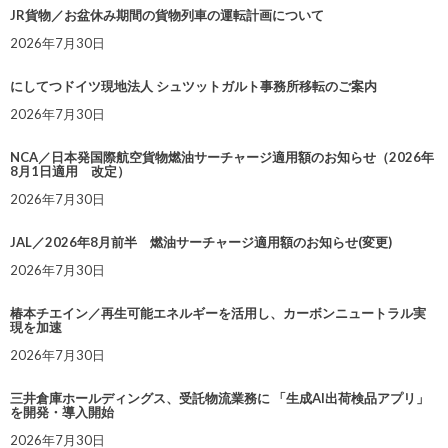
JR貨物／お盆休み期間の貨物列車の運転計画について
2026年7月30日
にしてつドイツ現地法人 シュツットガルト事務所移転のご案内
2026年7月30日
NCA／日本発国際航空貨物燃油サーチャージ適用額のお知らせ（2026年
8月1日適用 改定）
2026年7月30日
JAL／2026年8月前半 燃油サーチャージ適用額のお知らせ(変更)
2026年7月30日
椿本チエイン／再生可能エネルギーを活用し、カーボンニュートラル実
現を加速
2026年7月30日
三井倉庫ホールディングス、受託物流業務に 「生成AI出荷検品アプリ」
を開発・導入開始
2026年7月30日