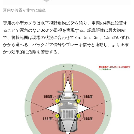
運用や設置が非常に簡単
専用の小型カメラは水平視野角約155°を誇り、車両の4隅に設置す
ることで死角のない360°の監視を実現する。認識距離は最大約9m
で、警報範囲は現場の状況に合わせて7m、5m、3m、1.5mのいずれ
かから選べる。バックギア信号やブレーキ信号と連動し、より正確
かつ効果的に危険を警告する。