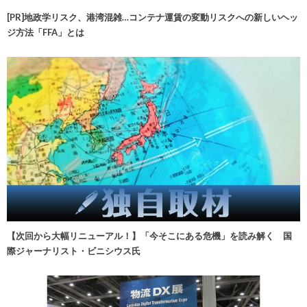
[PR]地政学リスク、港湾混雑…コンテナ運賃の変動リスクへの新しいヘッ
ジ方法「FFA」とは
【次回から大幅リニューアル！】「今そこにある危機」を読み解く 国
際ジャーナリスト・ビニシウス氏