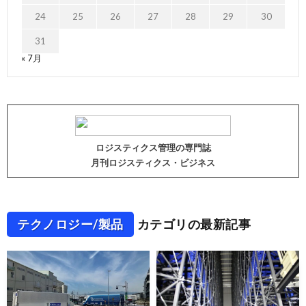
24
25
26
27
28
29
30
31
« 7月
ロジスティクス管理の専門誌
月刊ロジスティクス・ビジネス
テクノロジー/製品
カテゴリの最新記事