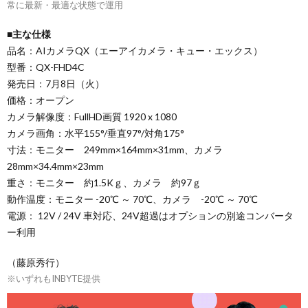
常に最新・最適な状態で運用
■主な仕様
品名：AIカメラQX（エーアイカメラ・キュー・エックス）
型番：QX-FHD4C
発売日：7月8日（火）
価格：オープン
カメラ解像度：FullHD画質 1920 x 1080
カメラ画角：水平155°/垂直97°/対角175°
寸法：モニター 249mm×164mm×31mm、カメラ
28mm×34.4mm×23mm
重さ：モニター 約1.5Kｇ、カメラ 約97ｇ
動作温度：モニター -20℃ ～ 70℃、カメラ -20℃ ～ 70℃
電源： 12V / 24V 車対応、24V超過はオプションの別途コンバータ
ー利用
（藤原秀行）
※いずれもINBYTE提供