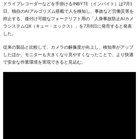
ドライブレコーダーなどを手掛けるINBYTE（インバイト）は7月1
日、独自のAIアルゴリズム搭載で人を検知し、事故など労働災害を
抑止する、後付け可能なフォークリフト用の「人身事故防止AIカメ
ラシステムQX（キュー・エックス）」を7月8日に発売すると発表
した。
従来の製品と比較して、カメラの解像度が向上し、検知率がアップ
したほか、モニターも大きくなり見やすくなったことで、より快適
で安全な作業環境を実現できると見込む。