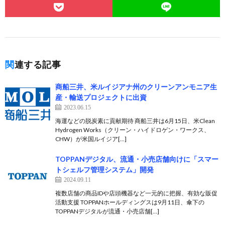
関連する記事
商船三井、米ルイジアナ州のクリーンアンモニア生
産・輸送プロジェクトに出資
2023.06.15
海運などの脱炭素に貢献期待 商船三井は6月15日、米Clean
Hydrogen Works（クリーン・ハイドロゲン・ワークス、
CHW）が米国ルイジア[…]
TOPPANデジタル、流通・小売店舗向けに「スマー
トシェルフ管理システム」開発
2024.09.11
複数店舗の商品IDや店頭機器など一元的に把握、有効な販促
活動支援 TOPPANホールディングスは9月11日、傘下の
TOPPANデジタルが流通・小売店舗[…]