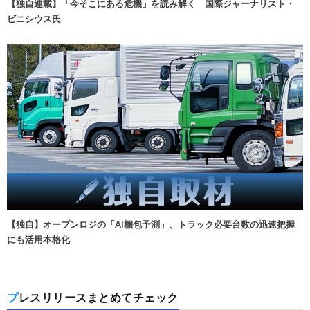
【独自連載】「今そこにある危機」を読み解く 国際ジャーナリスト・
ビニシウス氏
【独自】オープンロジの「AI梱包予測」、トラック必要台数の迅速把握
にも活用本格化
プレスリリースまとめてチェック