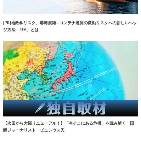
[PR]地政学リスク、港湾混雑…コンテナ運賃の変動リスクへの新しいヘッ
ジ方法「FFA」とは
【次回から大幅リニューアル！】「今そこにある危機」を読み解く 国
際ジャーナリスト・ビニシウス氏