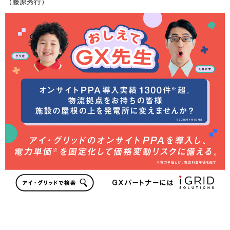
（藤原秀行）