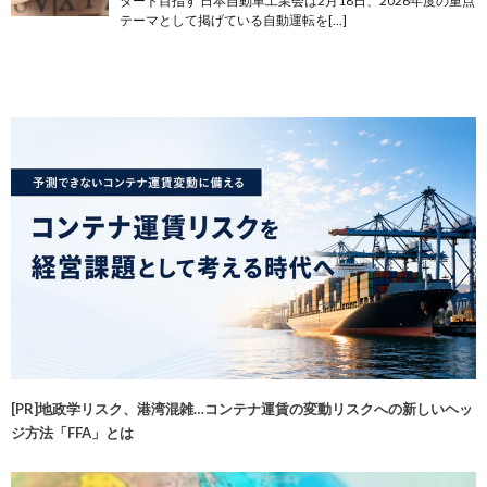
タート目指す 日本自動車工業会は2月18日、2026年度の重点
テーマとして掲げている自動運転を[…]
[PR]地政学リスク、港湾混雑…コンテナ運賃の変動リスクへの新しいヘッ
ジ方法「FFA」とは