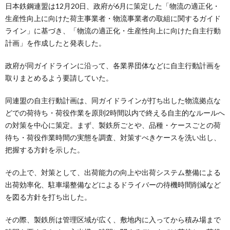
日本鉄鋼連盟は12月20日、政府が6月に策定した「物流の適正化・
生産性向上に向けた荷主事業者・物流事業者の取組に関するガイド
ライン」に基づき、「物流の適正化・生産性向上に向けた自主行動
計画」を作成したと発表した。
政府が同ガイドラインに沿って、各業界団体などに自主行動計画を
取りまとめるよう要請していた。
同連盟の自主行動計画は、同ガイドラインが打ち出した物流拠点な
どでの荷待ち・荷役作業を原則2時間以内で終える自主的なルールへ
の対策を中心に策定。まず、製鉄所ごとや、品種・ケースごとの荷
待ち・荷役作業時間の実態を調査、対策すべきケースを洗い出し、
把握する方針を示した。
その上で、対策として、出荷能力の向上や出荷システム整備による
出荷効率化、駐車場整備などによるドライバーの待機時間削減など
を図る方針を打ち出した。
その際、製鉄所は管理区域が広く、敷地内に入ってから積み場まで