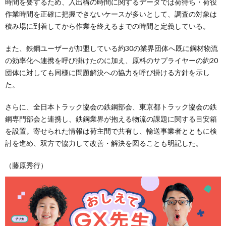
時間を要するため、入出構の時間に関するデータでは荷待ち・荷役
作業時間を正確に把握できないケースが多いとして、調査の対象は
積み場に到着してから作業を終えるまでの時間と定義している。
また、鉄鋼ユーザーが加盟している約30の業界団体へ既に鋼材物流
の効率化へ連携を呼び掛けたのに加え、原料のサプライヤーの約20
団体に対しても同様に問題解決への協力を呼び掛ける方針を示し
た。
さらに、全日本トラック協会の鉄鋼部会、東京都トラック協会の鉄
鋼専門部会と連携し、鉄鋼業界が抱える物流の課題に関する目安箱
を設置。寄せられた情報は荷主間で共有し、輸送事業者とともに検
討を進め、双方で協力して改善・解決を図ることも明記した。
（藤原秀行）