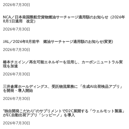
2026年7月30日
NCA／日本発国際航空貨物燃油サーチャージ適用額のお知らせ（2026年
8月1日適用 改定）
2026年7月30日
JAL／2026年8月前半 燃油サーチャージ適用額のお知らせ(変更)
2026年7月30日
椿本チエイン／再生可能エネルギーを活用し、カーボンニュートラル実
現を加速
2026年7月30日
三井倉庫ホールディングス、受託物流業務に 「生成AI出荷検品アプリ」
を開発・導入開始
2026年7月30日
“独自開発こだわり”のサプリメントでD2C展開する「ウェルモット製薬」
がEC自動出荷アプリ「シッピーノ」を導入
2026年7月30日