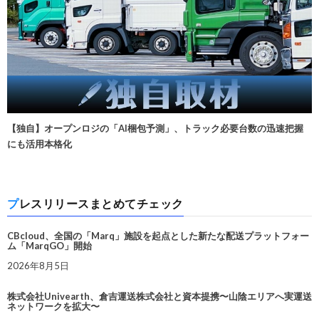
【独自】オープンロジの「AI梱包予測」、トラック必要台数の迅速把握
にも活用本格化
プレスリリースまとめてチェック
CBcloud、全国の「Marq」施設を起点とした新たな配送プラットフォー
ム「MarqGO」開始
2026年8月5日
株式会社Univearth、倉吉運送株式会社と資本提携〜山陰エリアへ実運送
ネットワークを拡大〜