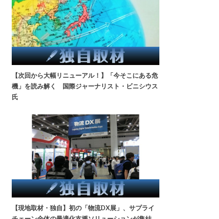
【次回から大幅リニューアル！】「今そこにある危
機」を読み解く 国際ジャーナリスト・ビニシウス
氏
【現地取材・独自】初の「物流DX展」、サプライ
チェーン全体の最適化支援ソリューションが集結