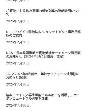
JR貨物／お盆休み期間の貨物列車の運転計画につい
て
2026年7月30日
にしてつドイツ現地法人 シュツットガルト事務所移
転のご案内
2026年7月30日
NCA／日本発国際航空貨物燃油サーチャージ適用額
のお知らせ（2026年8月1日適用 改定）
2026年7月30日
JAL／2026年8月前半 燃油サーチャージ適用額の
お知らせ(変更)
2026年7月30日
椿本チエイン／再生可能エネルギーを活用し、カー
ボンニュートラル実現を加速
2026年7月30日