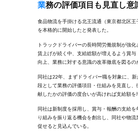
業務の評価項目も見直し
食品物流を手掛ける北王流通（東京都北区王子
を本格的に開始したと発表した。
トラックドライバーの長時間労働規制が強化さ
賃上げが続く中、支給総額が増えるよう賞与
向上、業務に対する意識の改革徹底を図るの
同社は22年、まずドライバー職を対象に、
段として業務の評価項目・仕組みを見直し、
献したかの評価の度合いが高ければ支給額を
同社は新制度を採用し、賞与・報酬の支給を
り組みを振り返る機会を創出し、同社や物流
促せると見込んでいる。