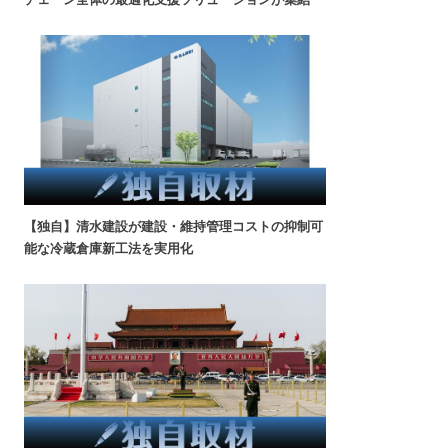
【独自】清水建設が建設・維持管理コストの抑制可
能な冷蔵倉庫新工法を実用化