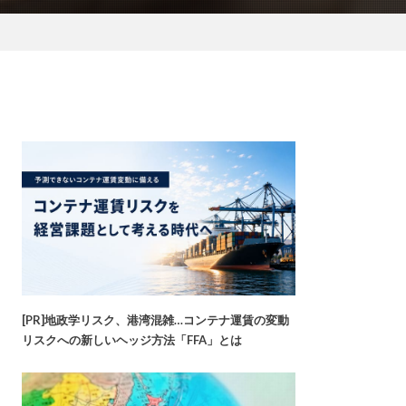
[PR]地政学リスク、港湾混雑…コンテナ運賃の変動
リスクへの新しいヘッジ方法「FFA」とは