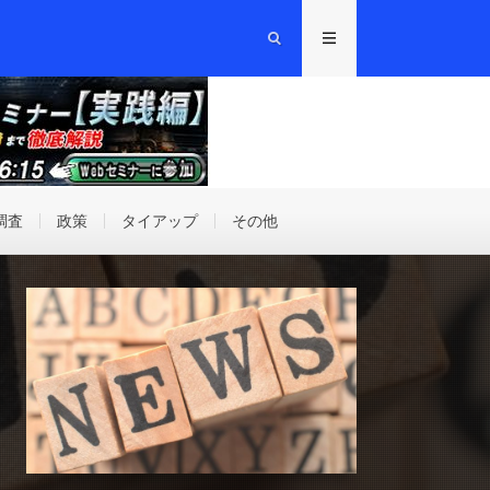
調査
政策
タイアップ
その他