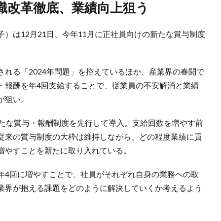
意識改革徹底、業績向上狙う
）は12月21日、今年11月に正社員向けの新たな賞与制度
れる「2024年問題」を控えているほか、産業界の春闘で
・報酬を年4回支給することで、従業員の不安解消と業績
が狙い。
新たな賞与・報酬制度を先行して導入。支給回数を増やす前
従来の賞与制度の大枠は維持しながら、どの程度業績に貢
増やすことを新たに取り入れている。
年4回に増やすことで、社員がそれぞれ自身の業務への取
業界が抱える課題をどのように解決していくか考えるよう