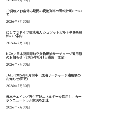
JR貨物／お盆休み期間の貨物列車の運転計画につい
て
2026年7月30日
にしてつドイツ現地法人 シュツットガルト事務所移
転のご案内
2026年7月30日
NCA／日本発国際航空貨物燃油サーチャージ適用額
のお知らせ（2026年8月1日適用 改定）
2026年7月30日
JAL／2026年8月前半 燃油サーチャージ適用額の
お知らせ(変更)
2026年7月30日
椿本チエイン／再生可能エネルギーを活用し、カー
ボンニュートラル実現を加速
2026年7月30日