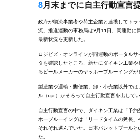
8月末までに自主行動宣言
政府が物流事業者や荷主企業と連携してトラ
流」推進運動の事務局は9月11日、同運動に
最新状況を更新した。
ロジビズ・オンラインが同運動のポータルサ
タを確認したところ、新たにダイキン工業や
るビールメーカーのヤッホーブルーイングが
製造業や運輸・郵便業、卸・小売業以外では
ル（upr）がそろって自主行動宣言を出して
自主行動宣言の中で、ダイキン工業は「予約
ホーブルーイングは「リードタイムの延長」
それぞれ選んでいた。日本パレットプールとu
た。