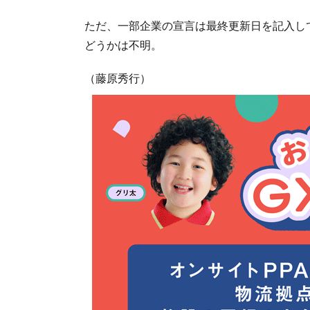
ただ、一部企業の宣言は最終更新日を記入し
どうかは不明。
（藤原秀行）