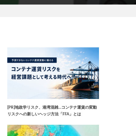
[PR]地政学リスク、港湾混雑…コンテナ運賃の変動
リスクへの新しいヘッジ方法「FFA」とは