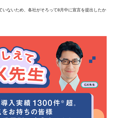
ていないため、各社がそろって8月中に宣言を提出したか