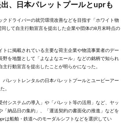
提出、日本パレットプールとuprも
ックドライバーの就労環境改善などを目指す「ホワイト物
賛同して自主行動宣言を提出した企業や団体の8月末時点の
イトに掲載されている主要な荷主企業や物流事業者のデー
長野を地盤として「よなよなエール」などの銘柄で知られ
自主行動宣言を提出したことが明らかになった。
、パレットレンタルの日本パレットプールとユーピーアー
いた。
受付システムの導入」や「パレット等の活用」など、ヤッ
や「納品日の集約」、「運送契約の書面化の推進」などを
prは船舶・鉄道へのモーダルシフトなどを選択してい