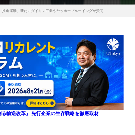
」推進運動、新たにダイキン工業やヤッホーブルーイングが賛同
来を創る輸送改革」 先行企業の生存戦略を徹底取材