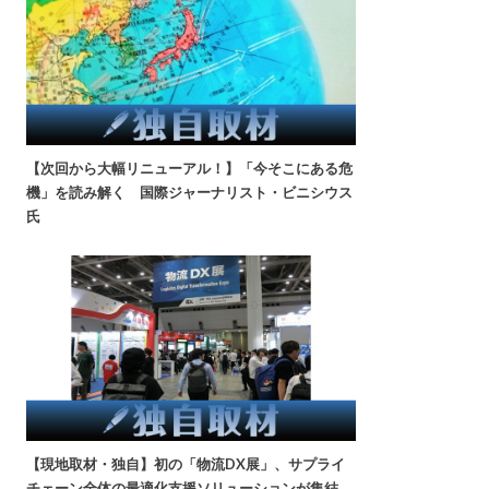
【次回から大幅リニューアル！】「今そこにある危
機」を読み解く 国際ジャーナリスト・ビニシウス
氏
【現地取材・独自】初の「物流DX展」、サプライ
チェーン全体の最適化支援ソリューションが集結