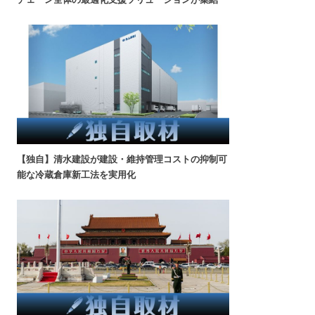
【独自】清水建設が建設・維持管理コストの抑制可
能な冷蔵倉庫新工法を実用化