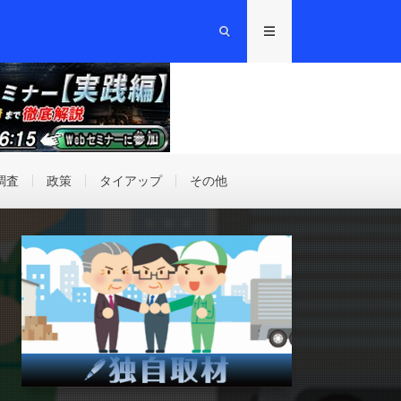
調査
政策
タイアップ
その他