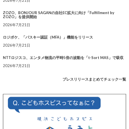
2026年7月21日
ZOZO、BONJOUR SAGANの自社EC拡大に向け「Fulfillment by
ZOZO」を提供開始
2026年7月21日
ロジポケ、「パスキー認証（MFA）」機能をリリース
2026年7月21日
NTTロジスコ、エンタメ物流の平時5倍の波動を「t-Sort MAS」で吸収
2026年7月21日
プレスリリースまとめてチェック一覧