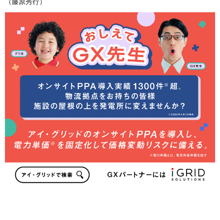
（藤原秀行）