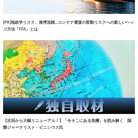
[PR]地政学リスク、港湾混雑…コンテナ運賃の変動リスクへの新しいヘッ
ジ方法「FFA」とは
【次回から大幅リニューアル！】「今そこにある危機」を読み解く 国
際ジャーナリスト・ビニシウス氏