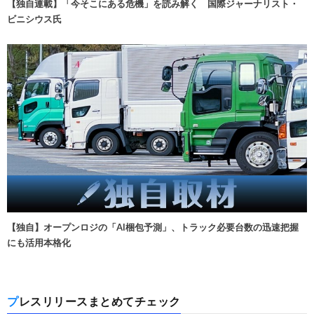
【独自連載】「今そこにある危機」を読み解く 国際ジャーナリスト・
ビニシウス氏
【独自】オープンロジの「AI梱包予測」、トラック必要台数の迅速把握
にも活用本格化
プレスリリースまとめてチェック