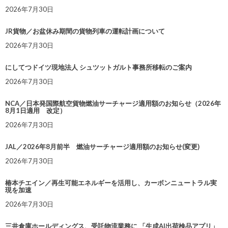
2026年7月30日
JR貨物／お盆休み期間の貨物列車の運転計画について
2026年7月30日
にしてつドイツ現地法人 シュツットガルト事務所移転のご案内
2026年7月30日
NCA／日本発国際航空貨物燃油サーチャージ適用額のお知らせ（2026年
8月1日適用 改定）
2026年7月30日
JAL／2026年8月前半 燃油サーチャージ適用額のお知らせ(変更)
2026年7月30日
椿本チエイン／再生可能エネルギーを活用し、カーボンニュートラル実
現を加速
2026年7月30日
三井倉庫ホールディングス、受託物流業務に 「生成AI出荷検品アプリ」