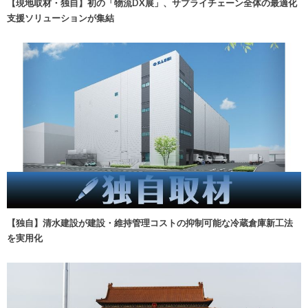
【現地取材・独自】初の「物流DX展」、サプライチェーン全体の最適化
支援ソリューションが集結
【独自】清水建設が建設・維持管理コストの抑制可能な冷蔵倉庫新工法
を実用化