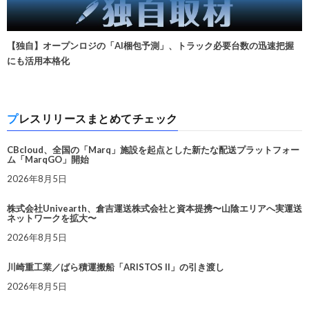
【独自】オープンロジの「AI梱包予測」、トラック必要台数の迅速把握
にも活用本格化
プレスリリースまとめてチェック
CBcloud、全国の「Marq」施設を起点とした新たな配送プラットフォー
ム「MarqGO」開始
2026年8月5日
株式会社Univearth、倉吉運送株式会社と資本提携〜山陰エリアへ実運送
ネットワークを拡大〜
2026年8月5日
川崎重工業／ばら積運搬船「ARISTOS II」の引き渡し
2026年8月5日