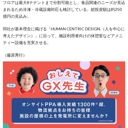
フロアは最大8テナントまで分割可能とし、食品関連のニーズが見込
まれるため冷凍・冷蔵設備対応も検討している。総投資額は約250
億円の見込み。
同社が基本理念に掲げる「HUMAN CENTRIC DESIGN.（人を中心に
考えたデザイン）」に沿って、施設利用者向けの休憩室などアメニ
ティー設備を充実させる。
（藤原秀行）