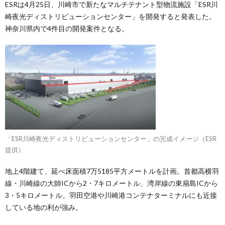
ESRは4月25日、川崎市で新たなマルチテナント型物流施設「ESR川
崎夜光ディストリビューションセンター」を開発すると発表した。
神奈川県内で4件目の開発案件となる。
「ESR川崎夜光ディストリビューションセンター」の完成イメージ（ESR
提供）
地上4階建て、延べ床面積7万5185平方メートルを計画。首都高横羽
線・川崎線の大師ICから2・7キロメートル、湾岸線の東扇島ICから
3・5キロメートル。羽田空港や川崎港コンテナターミナルにも近接
している地の利が強み。