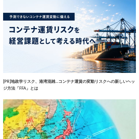
[PR]地政学リスク、港湾混雑…コンテナ運賃の変動リスクへの新しいヘッ
ジ方法「FFA」とは