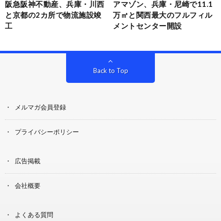
阪急阪神不動産、兵庫・川西
アマゾン、兵庫・尼崎で11.1
と京都の2カ所で物流施設竣
万㎡と関西最大のフルフィル
工
メントセンター開設
Back to Top
メルマガ会員登録
プライバシーポリシー
広告掲載
会社概要
よくある質問