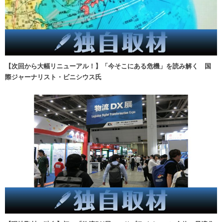
【次回から大幅リニューアル！】「今そこにある危機」を読み解く 国
際ジャーナリスト・ビニシウス氏