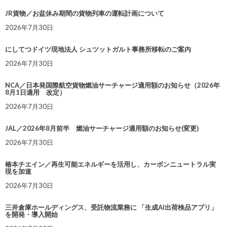
JR貨物／お盆休み期間の貨物列車の運転計画について
2026年7月30日
にしてつドイツ現地法人 シュツットガルト事務所移転のご案内
2026年7月30日
NCA／日本発国際航空貨物燃油サーチャージ適用額のお知らせ（2026年
8月1日適用 改定）
2026年7月30日
JAL／2026年8月前半 燃油サーチャージ適用額のお知らせ(変更)
2026年7月30日
椿本チエイン／再生可能エネルギーを活用し、カーボンニュートラル実
現を加速
2026年7月30日
三井倉庫ホールディングス、受託物流業務に 「生成AI出荷検品アプリ」
を開発・導入開始