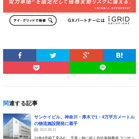
関連する記事
サンケイビル、神奈川・厚木で1・4万平方メートル
の物流施設開発に着手
2021.09.21
22年9月竣工見込む、千葉・柏に続く自社単独案件 フジサン