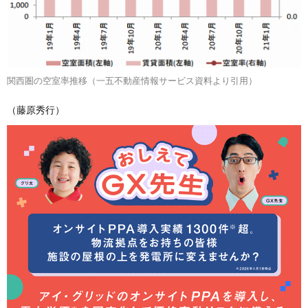
関西圏の空室率推移（一五不動産情報サービス資料より引用）
（藤原秀行）