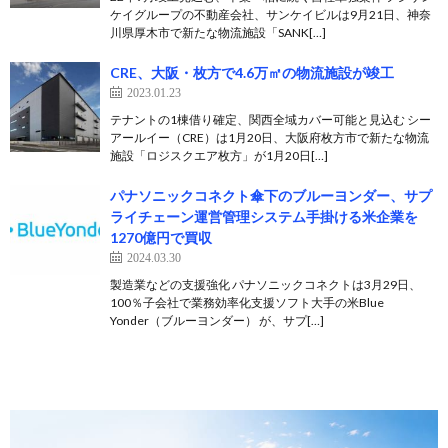
ケイグループの不動産会社、サンケイビルは9月21日、神奈
川県厚木市で新たな物流施設「SANK[…]
CRE、大阪・枚方で4.6万㎡の物流施設が竣工
2023.01.23
テナントの1棟借り確定、関西全域カバー可能と見込む シー
アールイー（CRE）は1月20日、大阪府枚方市で新たな物流
施設「ロジスクエア枚方」が1月20日[…]
パナソニックコネクト傘下のブルーヨンダー、サプ
ライチェーン運営管理システム手掛ける米企業を
1270億円で買収
2024.03.30
製造業などの支援強化 パナソニックコネクトは3月29日、
100％子会社で業務効率化支援ソフト大手の米Blue
Yonder（ブルーヨンダー） が、サプ[…]