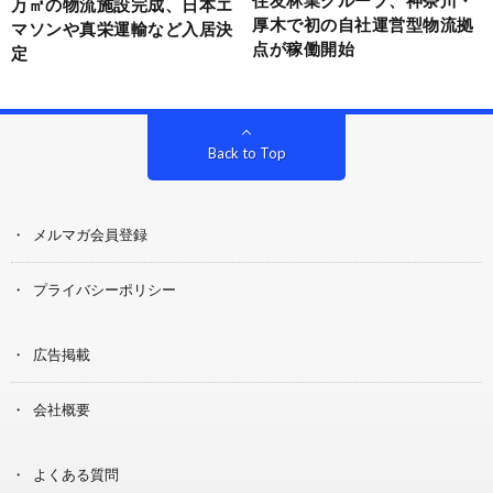
万㎡の物流施設完成、日本エ
厚木で初の自社運営型物流拠
マソンや真栄運輸など入居決
点が稼働開始
定
Back to Top
メルマガ会員登録
プライバシーポリシー
広告掲載
会社概要
よくある質問