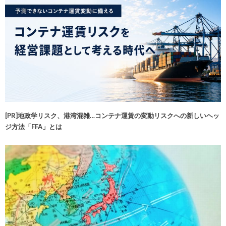
[PR]地政学リスク、港湾混雑…コンテナ運賃の変動リスクへの新しいヘッ
ジ方法「FFA」とは