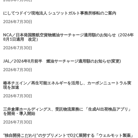
にしてつドイツ現地法人 シュツットガルト事務所移転のご案内
2026年7月30日
NCA／日本発国際航空貨物燃油サーチャージ適用額のお知らせ（2026年
8月1日適用 改定）
2026年7月30日
JAL／2026年8月前半 燃油サーチャージ適用額のお知らせ(変更)
2026年7月30日
椿本チエイン／再生可能エネルギーを活用し、カーボンニュートラル実
現を加速
2026年7月30日
三井倉庫ホールディングス、受託物流業務に 「生成AI出荷検品アプリ」
を開発・導入開始
2026年7月30日
“独自開発こだわり”のサプリメントでD2C展開する「ウェルモット製薬」