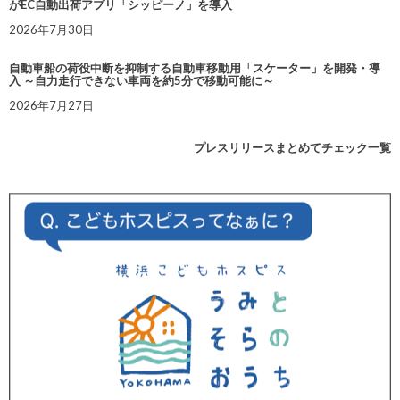
がEC自動出荷アプリ「シッピーノ」を導入
2026年7月30日
自動車船の荷役中断を抑制する自動車移動用「スケーター」を開発・導
入 ～自力走行できない車両を約5分で移動可能に～
2026年7月27日
プレスリリースまとめてチェック一覧