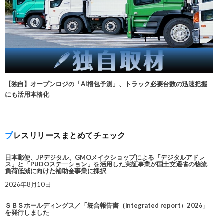
【独自】オープンロジの「AI梱包予測」、トラック必要台数の迅速把握
にも活用本格化
プレスリリースまとめてチェック
日本郵便、JPデジタル、GMOメイクショップによる「デジタルアドレ
ス」と「PUDOステーション」を活用した実証事業が国土交通省の物流
負荷低減に向けた補助金事業に採択
2026年8月10日
ＳＢＳホールディングス／「統合報告書（Integrated report）2026」
を発行しました