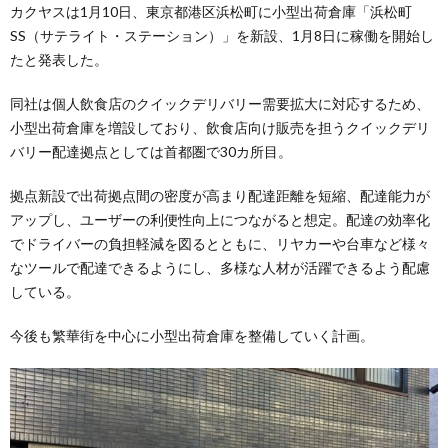
カクヤスは1月10日、東京都港区浜松町に小型出荷倉庫「浜松町
SS（サテライト・ステーション）」を新設、1月8日に稼働を開始し
たと発表した。
同社は個人飲食店のクイックデリバリー需要拡大に対応するため、
小型出荷倉庫を増設しており、飲食店向け販売を担うクイックデリ
バリー配達拠点としては首都圏で30カ所目。
拠点新設で出荷拠点間の密度が高まり配達距離を短縮、配達能力が
アップし、ユーザーの利便性向上につながると想定。配達の効率化
でドライバーの負担軽減を図るとともに、リヤカーや台車など様々
なツールで配達できるようにし、多様な人材が活躍できるよう配慮
している。
今後も繁華街を中心に小型出荷倉庫を整備していく計画。