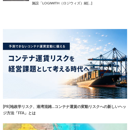
施設「LOGIWITH（ロジウィズ）綾[…]
[PR]地政学リスク、港湾混雑…コンテナ運賃の変動リスクへの新しいヘッ
ジ方法「FFA」とは