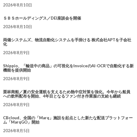
2026年8月10日
ＳＢＳホールディングス／DEI座談会を開催
2026年8月10日
両備システムズ、物流自動化システムを手掛ける 株式会社APTを子会社
化
2026年8月9日
Shippio、「輸送中の商品」の可視化をInvoiceのAI-OCRで自動化する新
機能を提供開始
2026年8月9日
栗林商船／夏の安全運航を支えるため熱中症対策を強化。今年から船員
への飲料配布を開始、4年目となるファン付き作業服の支給も継続
2026年8月9日
CBcloud、全国の「Marq」施設を起点とした新たな配送プラットフォー
ム「MarqGO」開始
2026年8月5日