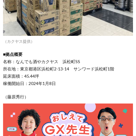
（カクヤス提供）
■拠点概要
名称：なんでも酒やカクヤス 浜松町SS
所在地：東京都港区浜松町2-13-14 サンワード浜松町1階
延床面積：45.44坪
稼働開始日：2024年1月8日
（藤原秀行）