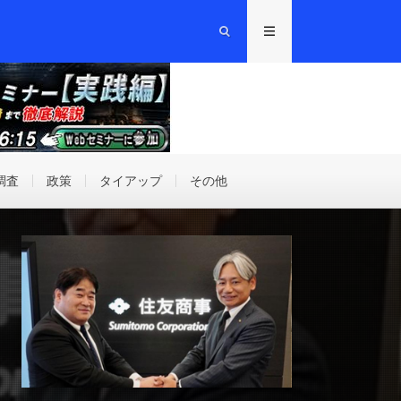
調査
政策
タイアップ
その他