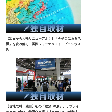
【次回から大幅リニューアル！】「今そこにある危
機」を読み解く 国際ジャーナリスト・ビニシウス
氏
【現地取材・独自】初の「物流DX展」、サプライ
チェーン全体の最適化支援ソリューションが集結