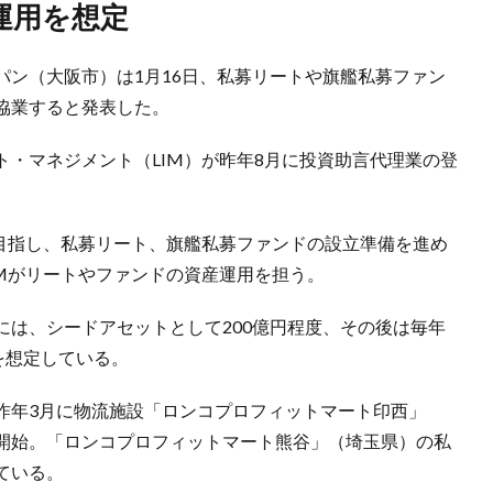
の運用を想定
パン（大阪市）は1月16日、私募リートや旗艦私募ファン
協業すると発表した。
・マネジメント（LIM）が昨年8月に投資助言代理業の登
を目指し、私募リート、旗艦私募ファンドの設立準備を進め
IMがリートやファンドの資産運用を担う。
には、シードアセットとして200億円程度、その後は毎年
を想定している。
昨年3月に物流施設「ロンコプロフィットマート印西」
開始。「ロンコプロフィットマート熊谷」（埼玉県）の私
ている。