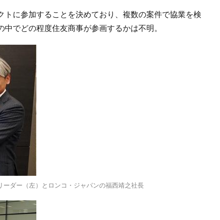
クトに参加することを決めており、複数の案件で協業を検
の中でどの程度住友商事が参画するかは不明。
リーダー（左）とロンコ・ジャパンの福西靖之社長