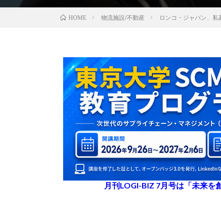
物流施設/不動産
ロンコ・ジャパン、私
HOME
月刊LOGI-BIZ 7月号は「未