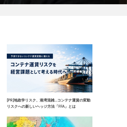
[PR]地政学リスク、港湾混雑…コンテナ運賃の変動
リスクへの新しいヘッジ方法「FFA」とは