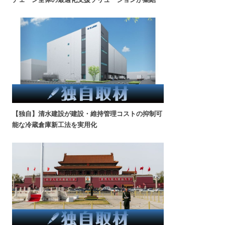
【独自】清水建設が建設・維持管理コストの抑制可
能な冷蔵倉庫新工法を実用化