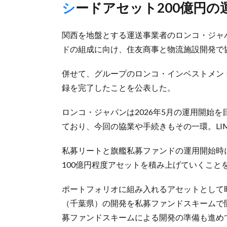
シードアセット200億円
関西を地盤とする運送事業者のロンコ・ジャ
ドの組成に向け、住友商事と物流施設開発で
併せて、グループのロンコ・インベストメント
録を完了したことを公表した。
ロンコ・ジャパンは2026年5月の運用開始
ており、今回の協業や手続きもその一環。L
私募リートと旗艦私募ファンドの運用開始時
100億円程度アセットを積み上げていくこと
ポートフォリオに組み入れるアセットとして
（千葉県）の開発を私募ファンドスキームで
募ファンドスキームによる開発の準備も進め