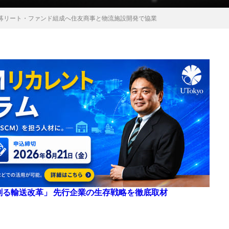
募リート・ファンド組成へ住友商事と物流施設開発で協業
来を創る輸送改革」 先行企業の生存戦略を徹底取材