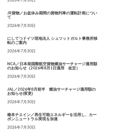
JR貨物／お盆休み期間の貨物列車の運転計画につい
て
2026年7月30日
にしてつドイツ現地法人 シュツットガルト事務所移
転のご案内
2026年7月30日
NCA／日本発国際航空貨物燃油サーチャージ適用額
のお知らせ（2026年8月1日適用 改定）
2026年7月30日
JAL／2026年8月前半 燃油サーチャージ適用額の
お知らせ(変更)
2026年7月30日
椿本チエイン／再生可能エネルギーを活用し、カー
ボンニュートラル実現を加速
2026年7月30日