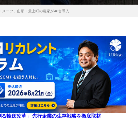
トスーツ、山形・最上町の農家が40台導入
来を創る輸送改革」 先行企業の生存戦略を徹底取材