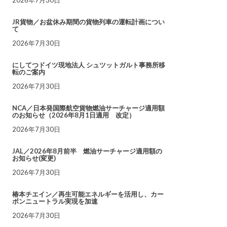
JR貨物／お盆休み期間の貨物列車の運転計画につい
て
2026年7月30日
にしてつドイツ現地法人 シュツットガルト事務所移
転のご案内
2026年7月30日
NCA／日本発国際航空貨物燃油サーチャージ適用額
のお知らせ（2026年8月1日適用 改定）
2026年7月30日
JAL／2026年8月前半 燃油サーチャージ適用額の
お知らせ(変更)
2026年7月30日
椿本チエイン／再生可能エネルギーを活用し、カー
ボンニュートラル実現を加速
2026年7月30日