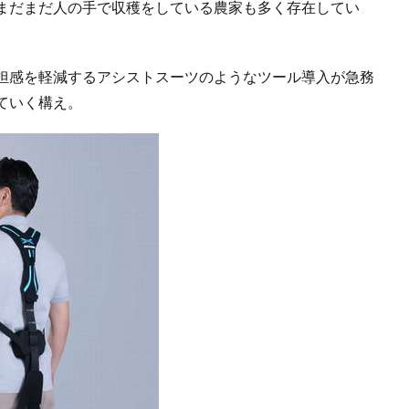
まだまだ人の手で収穫をしている農家も多く存在してい
担感を軽減するアシストスーツのようなツール導入が急務
ていく構え。