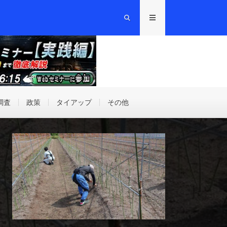
調査
政策
タイアップ
その他