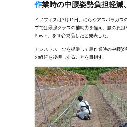
作業時の中腰姿勢負担軽減
イノフィスは7月11日、にらやアスパラガ
プでは最強クラスの補助力を備え、腰の負担を3
Power」を40台納品したと発表した。
アシストスーツを提供して農作業時の中腰姿
の継続を後押しすることを目指す。