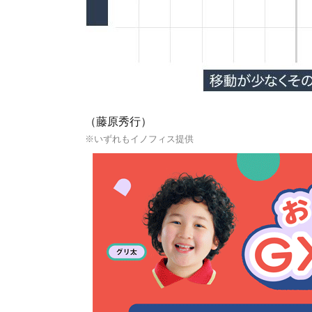
（藤原秀行）
※いずれもイノフィス提供