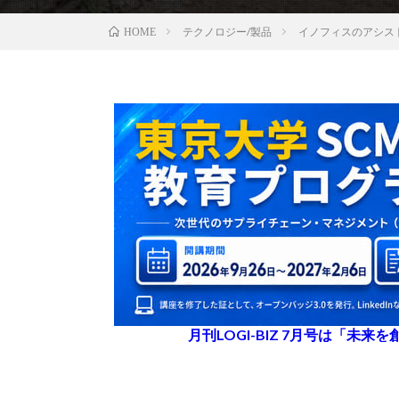
テクノロジー/製品
イノフィスのアシス
HOME
月刊LOGI-BIZ 7月号は「未