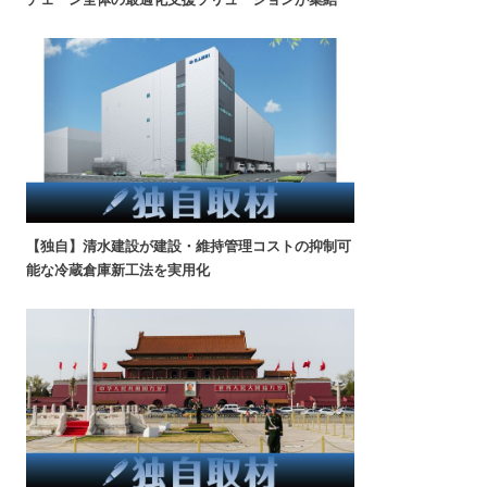
【独自】清水建設が建設・維持管理コストの抑制可
能な冷蔵倉庫新工法を実用化