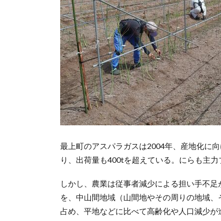
最上町のアスパラガスは2004年、産地化に
り、出荷量も400tを超えている。にらも主力
しかし、農業は従事者減少による担い手不足
を、中山間地域（山間地やその周りの地域、
占め、平地などに比べて高齢化や人口減少が