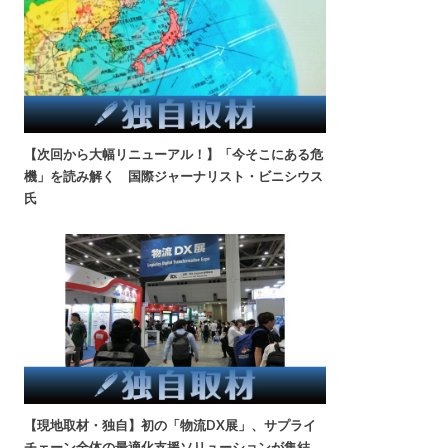
【次回から大幅リニューアル！】「今そこにある危
機」を読み解く 国際ジャーナリスト・ビニシウス
氏
【現地取材・独自】初の「物流DX展」、サプライ
チェーン全体の最適化支援ソリューションが集結