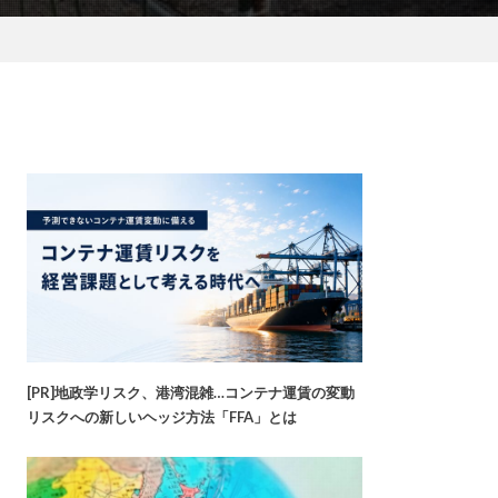
[PR]地政学リスク、港湾混雑…コンテナ運賃の変動
リスクへの新しいヘッジ方法「FFA」とは