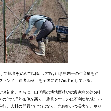
向けて栽培を始めて以降、現在は山形県内一の生産量を誇
ブランド「達者de菜」を全国に約176t出荷している。
が深刻化。さらに、山形県の耕地面積や総農家数の約6割
その他地理的条件が悪く、農業をするのに不利な地域）が
進行。人材の問題だけではなく、急傾斜かつ長大で、草刈