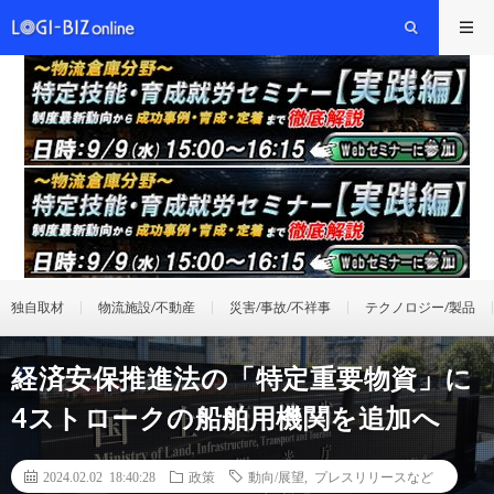
独自取材
物流施設/不動産
災害/事故/不祥事
テクノロジー/製品
経済安保推進法の「特定重要物資」に
4ストロークの船舶用機関を追加へ
2024.02.02 18:40:28
政策
動向/展望
,
プレスリリースなど