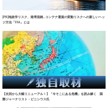
[PR]地政学リスク、港湾混雑…コンテナ運賃の変動リスクへの新しいヘッ
ジ方法「FFA」とは
【次回から大幅リニューアル！】「今そこにある危機」を読み解く 国
際ジャーナリスト・ビニシウス氏