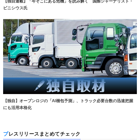
【独自連載】「今そこにある危機」を読み解く 国際ジャーナリスト・
ビニシウス氏
【独自】オープンロジの「AI梱包予測」、トラック必要台数の迅速把握
にも活用本格化
プレスリリースまとめてチェック