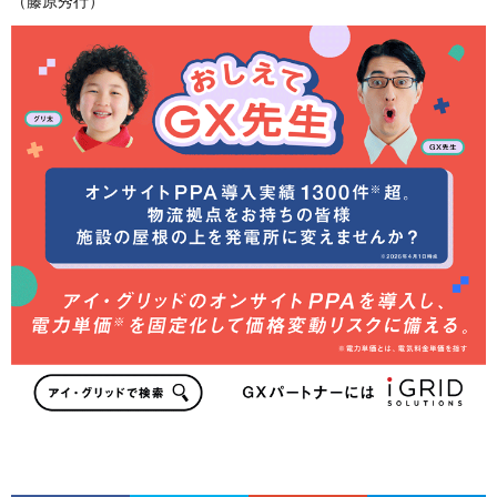
（藤原秀行）