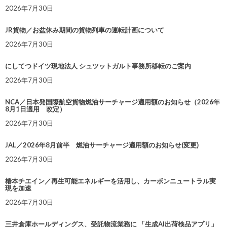
2026年7月30日
JR貨物／お盆休み期間の貨物列車の運転計画について
2026年7月30日
にしてつドイツ現地法人 シュツットガルト事務所移転のご案内
2026年7月30日
NCA／日本発国際航空貨物燃油サーチャージ適用額のお知らせ（2026年
8月1日適用 改定）
2026年7月30日
JAL／2026年8月前半 燃油サーチャージ適用額のお知らせ(変更)
2026年7月30日
椿本チエイン／再生可能エネルギーを活用し、カーボンニュートラル実
現を加速
2026年7月30日
三井倉庫ホールディングス、受託物流業務に 「生成AI出荷検品アプリ」