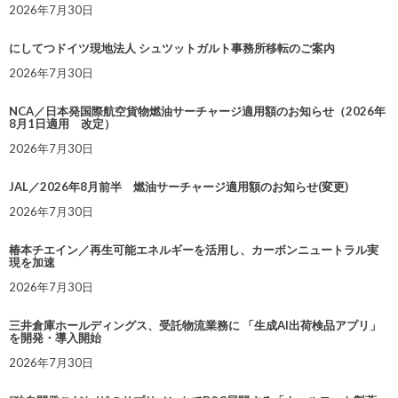
2026年7月30日
にしてつドイツ現地法人 シュツットガルト事務所移転のご案内
2026年7月30日
NCA／日本発国際航空貨物燃油サーチャージ適用額のお知らせ（2026年
8月1日適用 改定）
2026年7月30日
JAL／2026年8月前半 燃油サーチャージ適用額のお知らせ(変更)
2026年7月30日
椿本チエイン／再生可能エネルギーを活用し、カーボンニュートラル実
現を加速
2026年7月30日
三井倉庫ホールディングス、受託物流業務に 「生成AI出荷検品アプリ」
を開発・導入開始
2026年7月30日