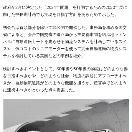
政府が2月に決定した「2024年問題」を打開するための2030年度に
向けた中長期計画でも実現を目指す方針をあらためて示した。
初会合は冒頭部分を除いて非公開で開催した。事務局を務める国交
省によると、会合で国交省の道路局から主要都市間を結ぶ地下トン
ネルに自動運転カートを走らせる物流システムを計画しているスイ
スや、低コストのリニアモーターを使って完全自動運転の物流シス
テムを検討している英国などの事例を紹介。
検討すべきポイントとして、30年後や50年後の物流はどのような姿
を目指すべきかや、どのような社会・物流の課題にアプローチすべ
きか、自動物流道路がどのような機能を担うか、産官学でどのよう
に連携すべきかといった点を提案した。