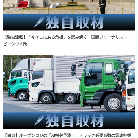
【独自連載】「今そこにある危機」を読み解く 国際ジャーナリスト・
ビニシウス氏
【独自】オープンロジの「AI梱包予測」、トラック必要台数の迅速把握