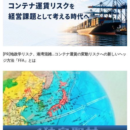
[PR]地政学リスク、港湾混雑…コンテナ運賃の変動リスクへの新しいヘッ
ジ方法「FFA」とは