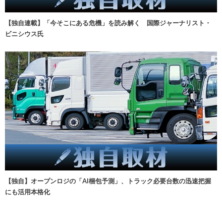
【独自連載】「今そこにある危機」を読み解く 国際ジャーナリスト・
ビニシウス氏
【独自】オープンロジの「AI梱包予測」、トラック必要台数の迅速把握
にも活用本格化