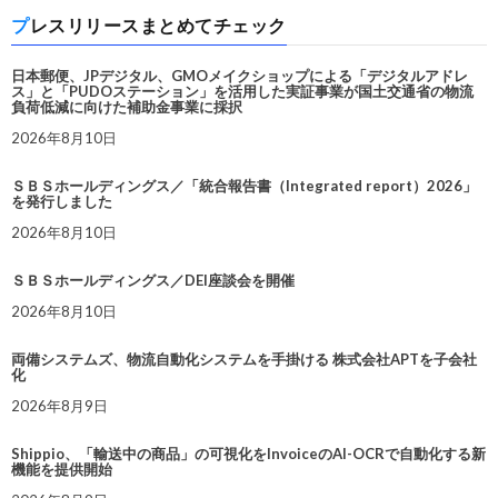
プレスリリースまとめてチェック
日本郵便、JPデジタル、GMOメイクショップによる「デジタルアドレ
ス」と「PUDOステーション」を活用した実証事業が国土交通省の物流
負荷低減に向けた補助金事業に採択
2026年8月10日
ＳＢＳホールディングス／「統合報告書（Integrated report）2026」
を発行しました
2026年8月10日
ＳＢＳホールディングス／DEI座談会を開催
2026年8月10日
両備システムズ、物流自動化システムを手掛ける 株式会社APTを子会社
化
2026年8月9日
Shippio、「輸送中の商品」の可視化をInvoiceのAI-OCRで自動化する新
機能を提供開始