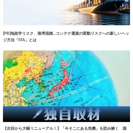
[PR]地政学リスク、港湾混雑…コンテナ運賃の変動リスクへの新しいヘッ
ジ方法「FFA」とは
【次回から大幅リニューアル！】「今そこにある危機」を読み解く 国