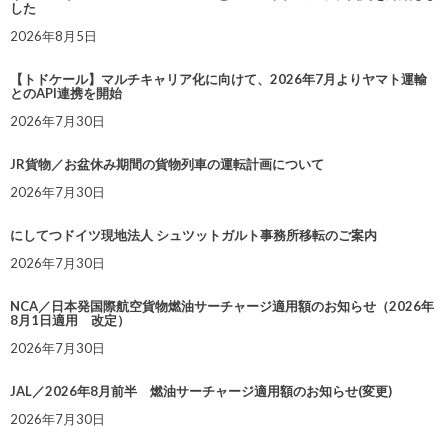
した
2026年8月5日
【トドケール】マルチキャリア化に向けて、2026年7月よりヤマト運輸
とのAPI連携を開始
2026年7月30日
JR貨物／お盆休み期間の貨物列車の運転計画について
2026年7月30日
にしてつドイツ現地法人 シュツットガルト事務所移転のご案内
2026年7月30日
NCA／日本発国際航空貨物燃油サーチャージ適用額のお知らせ（2026年
8月1日適用 改定）
2026年7月30日
JAL／2026年8月前半 燃油サーチャージ適用額のお知らせ(変更)
2026年7月30日