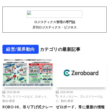
ロジスティクス管理の専門誌
月刊ロジスティクス・ビジネス
経営/業界動向
カテゴリの最新記事
2026.08.06
2026.08.06
プレスリリースなど
,
ロボット
,
テクノロジー
,
プレスリリースな
動向/展望
ど
,
動向/展望
ROBO-HI、吊り下げ式クレー
ゼロボード、常に最新の情報