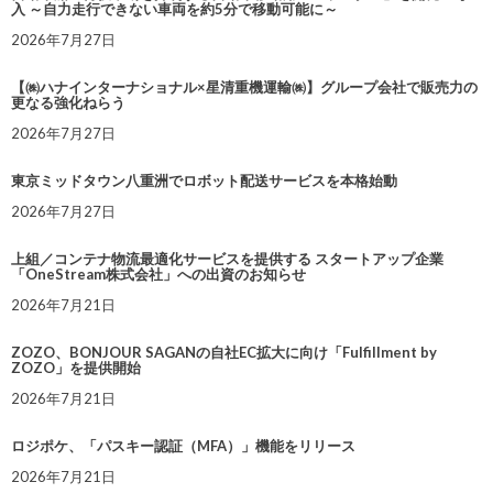
入 ～自力走行できない車両を約5分で移動可能に～
2026年7月27日
【㈱ハナインターナショナル×星清重機運輸㈱】グループ会社で販売力の
更なる強化ねらう
2026年7月27日
東京ミッドタウン八重洲でロボット配送サービスを本格始動
2026年7月27日
上組／コンテナ物流最適化サービスを提供する スタートアップ企業
「OneStream株式会社」への出資のお知らせ
2026年7月21日
ZOZO、BONJOUR SAGANの自社EC拡大に向け「Fulfillment by
ZOZO」を提供開始
2026年7月21日
ロジポケ、「パスキー認証（MFA）」機能をリリース
2026年7月21日