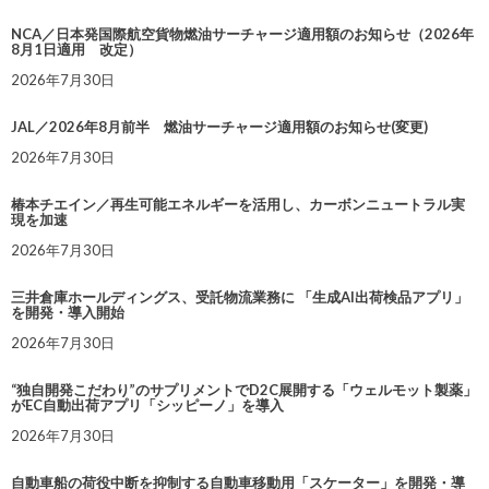
NCA／日本発国際航空貨物燃油サーチャージ適用額のお知らせ（2026年
8月1日適用 改定）
2026年7月30日
JAL／2026年8月前半 燃油サーチャージ適用額のお知らせ(変更)
2026年7月30日
椿本チエイン／再生可能エネルギーを活用し、カーボンニュートラル実
現を加速
2026年7月30日
三井倉庫ホールディングス、受託物流業務に 「生成AI出荷検品アプリ」
を開発・導入開始
2026年7月30日
“独自開発こだわり”のサプリメントでD2C展開する「ウェルモット製薬」
がEC自動出荷アプリ「シッピーノ」を導入
2026年7月30日
自動車船の荷役中断を抑制する自動車移動用「スケーター」を開発・導