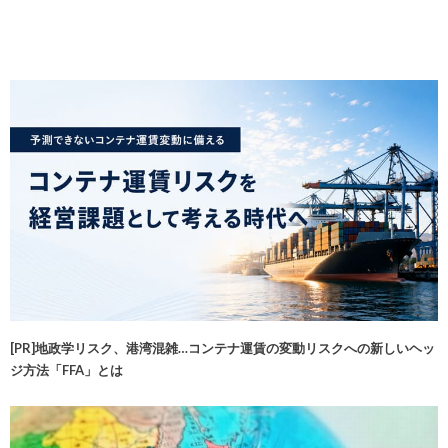
[PR]地政学リスク、港湾混雑…コンテナ運賃の変動リスクへの新しいヘッ
ジ方法「FFA」とは