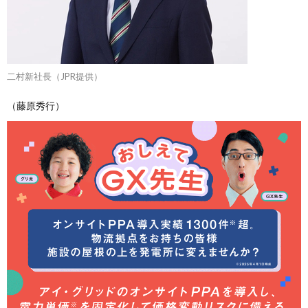
二村新社長（JPR提供）
（藤原秀行）