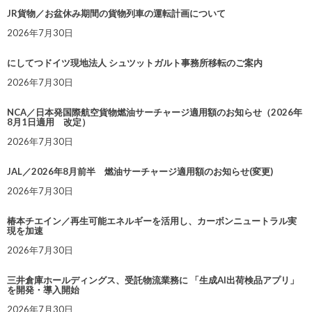
JR貨物／お盆休み期間の貨物列車の運転計画について
2026年7月30日
にしてつドイツ現地法人 シュツットガルト事務所移転のご案内
2026年7月30日
NCA／日本発国際航空貨物燃油サーチャージ適用額のお知らせ（2026年
8月1日適用 改定）
2026年7月30日
JAL／2026年8月前半 燃油サーチャージ適用額のお知らせ(変更)
2026年7月30日
椿本チエイン／再生可能エネルギーを活用し、カーボンニュートラル実
現を加速
2026年7月30日
三井倉庫ホールディングス、受託物流業務に 「生成AI出荷検品アプリ」
を開発・導入開始
2026年7月30日