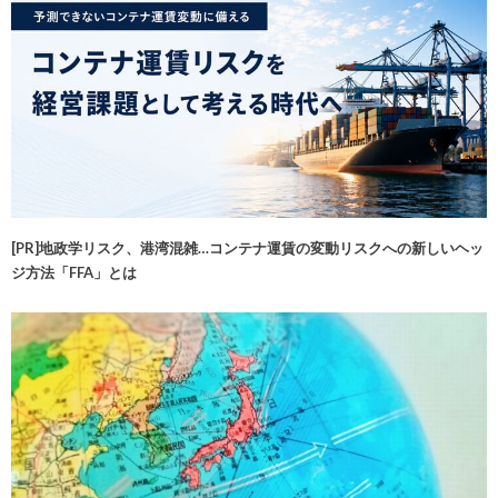
[PR]地政学リスク、港湾混雑…コンテナ運賃の変動リスクへの新しいヘッ
ジ方法「FFA」とは