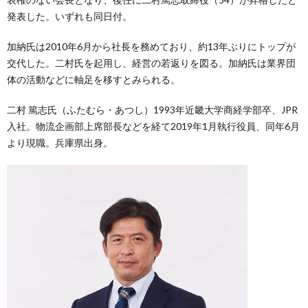
発表した。いずれも同日付。
加納氏は2010年6月から社長を務めており、約13年ぶりにトップが
交代した。二村氏を起用し、経営の若返りを図る。加納氏は業界団
体の活動などに軸足を移すとみられる。
二村 篤志氏（ふたむら・あつし）1993年近畿大学商経学部卒、JPR
入社。物流企画部上席部長などを経て2019年1月執行役員、同年6月
より現職。兵庫県出身。