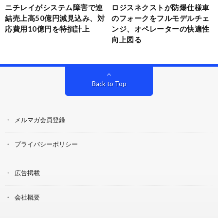
ニチレイがシステム障害で連
ロジスネクストが防爆仕様車
結売上高50億円減見込み、対
のフォークをフルモデルチェ
応費用10億円を特損計上
ンジ、オペレーターの快適性
向上図る
Back to Top
メルマガ会員登録
プライバシーポリシー
広告掲載
会社概要