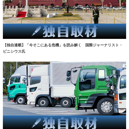
【独自連載】「今そこにある危機」を読み解く 国際ジャーナリスト・
ビニシウス氏