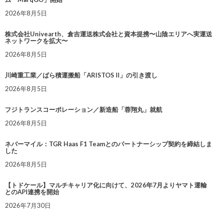
2026年8月5日
株式会社Univearth、倉吉運送株式会社と資本提携〜山陰エリアへ実運送
ネットワークを拡大〜
2026年8月5日
川崎重工業／ばら積運搬船「ARISTOS II」の引き渡し
2026年8月5日
フジトランスコーポレーション／新造船「蓉翔丸」就航
2026年8月5日
ネバーマイル：TGR Haas F1 Teamとのパートナーシップ契約を締結しま
した
2026年8月5日
【トドケール】マルチキャリア化に向けて、2026年7月よりヤマト運輸
とのAPI連携を開始
2026年7月30日