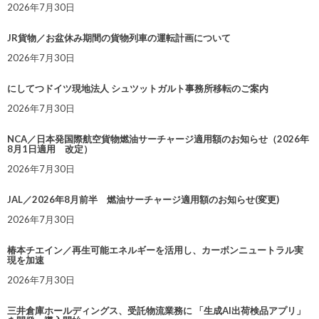
2026年7月30日
JR貨物／お盆休み期間の貨物列車の運転計画について
2026年7月30日
にしてつドイツ現地法人 シュツットガルト事務所移転のご案内
2026年7月30日
NCA／日本発国際航空貨物燃油サーチャージ適用額のお知らせ（2026年
8月1日適用 改定）
2026年7月30日
JAL／2026年8月前半 燃油サーチャージ適用額のお知らせ(変更)
2026年7月30日
椿本チエイン／再生可能エネルギーを活用し、カーボンニュートラル実
現を加速
2026年7月30日
三井倉庫ホールディングス、受託物流業務に 「生成AI出荷検品アプリ」