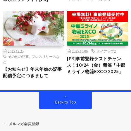
2025.12.25
2025.10.06
タイアップ2
その他の記事
,
プレスリリースな
[PR]事前登録ラストチャン
ど
ス！10/24（金）開催「中部
【お知らせ】年末年始の記事
ミライノ物流EXCO 2025」
配信予定につきまして
Back to Top
メルマガ会員登録