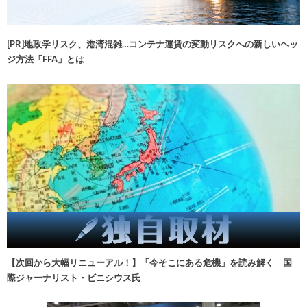
[PR]地政学リスク、港湾混雑…コンテナ運賃の変動リスクへの新しいヘッ
ジ方法「FFA」とは
【次回から大幅リニューアル！】「今そこにある危機」を読み解く 国
際ジャーナリスト・ビニシウス氏