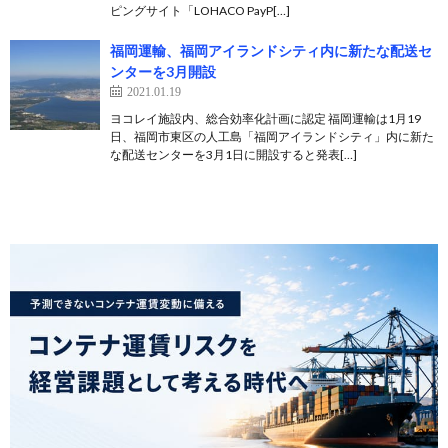
ピングサイト「LOHACO PayP[…]
福岡運輸、福岡アイランドシティ内に新たな配送セ
ンターを3月開設
2021.01.19
ヨコレイ施設内、総合効率化計画に認定 福岡運輸は1月19
日、福岡市東区の人工島「福岡アイランドシティ」内に新た
な配送センターを3月1日に開設すると発表[…]