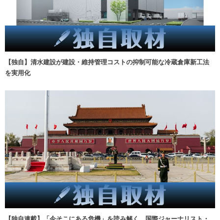
【独自】清水建設が建設・維持管理コストの抑制可能な冷蔵倉庫新工法
を実用化
【独自連載】「今そこにある危機」を読み解く 国際ジャーナリスト・