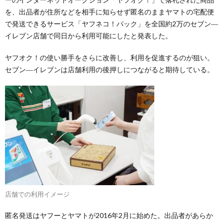
を、出品者が住所などを相手に知らせず匿名のままヤマトの宅配便
で発送できるサービス「ヤフネコ！パック」を全国約2万のセブン―
イレブン店舗で同日から利用可能にしたと発表した。
ヤフオク！の使い勝手をさらに改善し、利用を促進するのが狙い。
セブン―イレブンは店舗利用の後押しにつながると期待している。
店舗での利用イメージ
匿名発送はヤフーとヤマトが2016年2月に始めた。出品者があらか