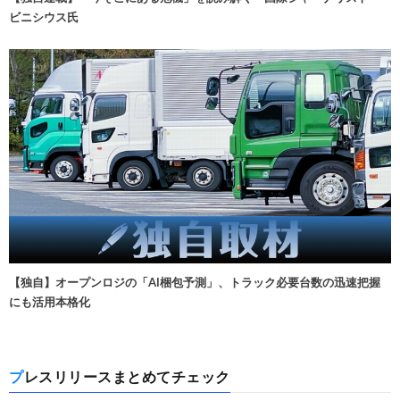
ビニシウス氏
【独自】オープンロジの「AI梱包予測」、トラック必要台数の迅速把握
にも活用本格化
プレスリリースまとめてチェック