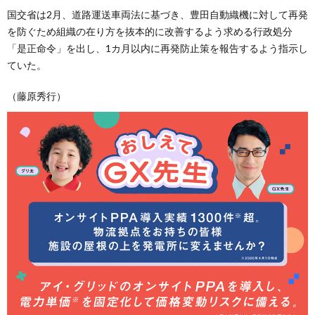
国交省は2月、道路運送車両法に基づき、豊田自動織機に対して再発
を防ぐため組織の在り方を抜本的に改善するよう求める行政処分
「是正命令」を出し、1カ月以内に再発防止策を報告するよう指示し
ていた。
（藤原秀行）