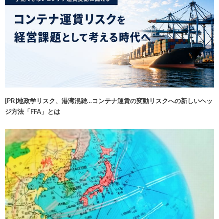
[PR]地政学リスク、港湾混雑…コンテナ運賃の変動リスクへの新しいヘッ
ジ方法「FFA」とは