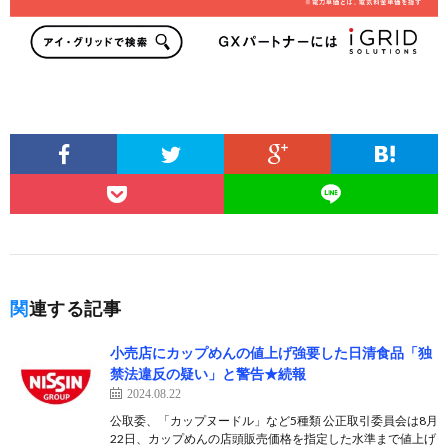
関連する記事
小売店にカップめんの値上げ強要した日清食品「独
禁法違反の疑い」と警告★続報
2024.08.22
公取委、「カップヌードル」など5種類 公正取引委員会は8月
22日、カップめんの店頭販売価格を指定した水準まで値上げ