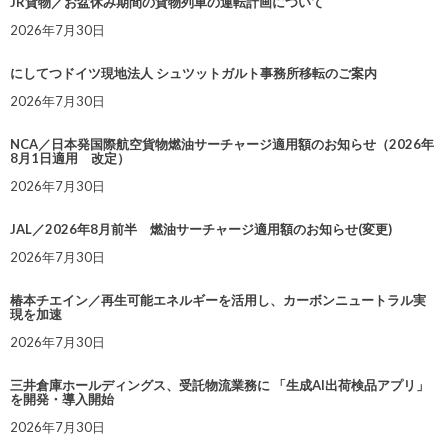
JR貨物／お盆休み期間の貨物列車の運転計画について
2026年7月30日
にしてつドイツ現地法人 シュツットガルト事務所移転のご案内
2026年7月30日
NCA／日本発国際航空貨物燃油サーチャージ適用額のお知らせ（2026年
8月1日適用 改定）
2026年7月30日
JAL／2026年8月前半 燃油サーチャージ適用額のお知らせ(変更)
2026年7月30日
椿本チエイン／再生可能エネルギーを活用し、カーボンニュートラル実
現を加速
2026年7月30日
三井倉庫ホールディングス、受託物流業務に 「生成AI出荷検品アプリ」
を開発・導入開始
2026年7月30日