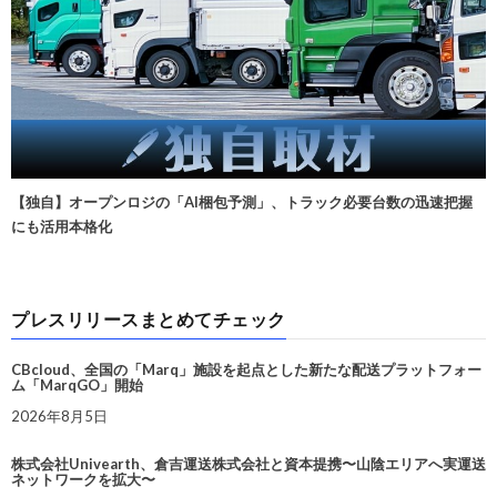
【独自】オープンロジの「AI梱包予測」、トラック必要台数の迅速把握
にも活用本格化
プレスリリースまとめてチェック
CBcloud、全国の「Marq」施設を起点とした新たな配送プラットフォー
ム「MarqGO」開始
2026年8月5日
株式会社Univearth、倉吉運送株式会社と資本提携〜山陰エリアへ実運送
ネットワークを拡大〜