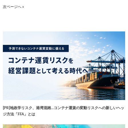
次ページへ »
[PR]地政学リスク、港湾混雑…コンテナ運賃の変動リスクへの新しいヘッ
ジ方法「FFA」とは