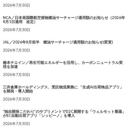
2026年7月30日
NCA／日本発国際航空貨物燃油サーチャージ適用額のお知らせ（2026年
8月1日適用 改定）
2026年7月30日
JAL／2026年8月前半 燃油サーチャージ適用額のお知らせ(変更)
2026年7月30日
椿本チエイン／再生可能エネルギーを活用し、カーボンニュートラル実
現を加速
2026年7月30日
三井倉庫ホールディングス、受託物流業務に 「生成AI出荷検品アプリ」
を開発・導入開始
2026年7月30日
“独自開発こだわり”のサプリメントでD2C展開する「ウェルモット製薬」
がEC自動出荷アプリ「シッピーノ」を導入
2026年7月30日