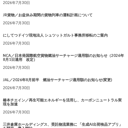
2026年7月30日
JR貨物／お盆休み期間の貨物列車の運転計画について
2026年7月30日
にしてつドイツ現地法人 シュツットガルト事務所移転のご案内
2026年7月30日
NCA／日本発国際航空貨物燃油サーチャージ適用額のお知らせ（2026年
8月1日適用 改定）
2026年7月30日
JAL／2026年8月前半 燃油サーチャージ適用額のお知らせ(変更)
2026年7月30日
椿本チエイン／再生可能エネルギーを活用し、カーボンニュートラル実
現を加速
2026年7月30日
三井倉庫ホールディングス、受託物流業務に 「生成AI出荷検品アプリ」