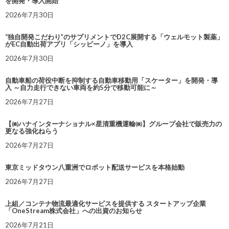
を開発・導入開始
2026年7月30日
“独自開発こだわり”のサプリメントでD2C展開する「ウェルモット製薬」
がEC自動出荷アプリ「シッピーノ」を導入
2026年7月30日
自動車船の荷役中断を抑制する自動車移動用「スケーター」を開発・導
入 ～自力走行できない車両を約5分で移動可能に～
2026年7月27日
【㈱ハナインターナショナル×星清重機運輸㈱】グループ会社で販売力の
更なる強化ねらう
2026年7月27日
東京ミッドタウン八重洲でロボット配送サービスを本格始動
2026年7月27日
上組／コンテナ物流最適化サービスを提供する スタートアップ企業
「OneStream株式会社」への出資のお知らせ
2026年7月21日