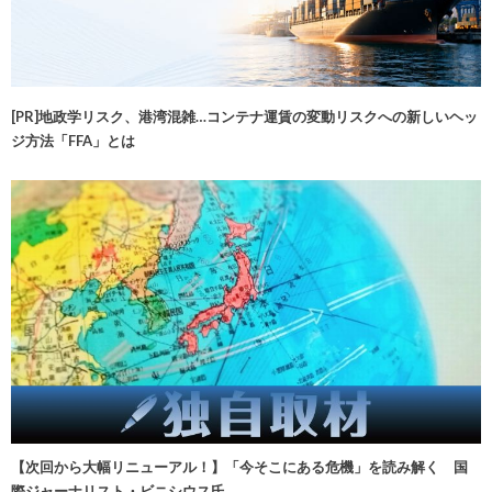
[PR]地政学リスク、港湾混雑…コンテナ運賃の変動リスクへの新しいヘッ
ジ方法「FFA」とは
【次回から大幅リニューアル！】「今そこにある危機」を読み解く 国
際ジャーナリスト・ビニシウス氏