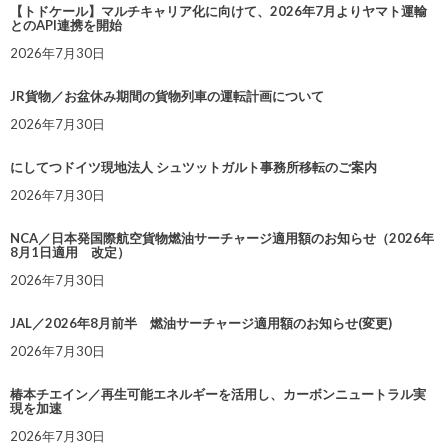
【トドケール】マルチキャリア化に向けて、2026年7月よりヤマト運輸
とのAPI連携を開始
2026年7月30日
JR貨物／お盆休み期間の貨物列車の運転計画について
2026年7月30日
にしてつドイツ現地法人 シュツットガルト事務所移転のご案内
2026年7月30日
NCA／日本発国際航空貨物燃油サーチャージ適用額のお知らせ（2026年
8月1日適用 改定）
2026年7月30日
JAL／2026年8月前半 燃油サーチャージ適用額のお知らせ(変更)
2026年7月30日
椿本チエイン／再生可能エネルギーを活用し、カーボンニュートラル実
現を加速
2026年7月30日