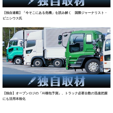
【独自連載】「今そこにある危機」を読み解く 国際ジャーナリスト・
ビニシウス氏
【独自】オープンロジの「AI梱包予測」、トラック必要台数の迅速把握
にも活用本格化