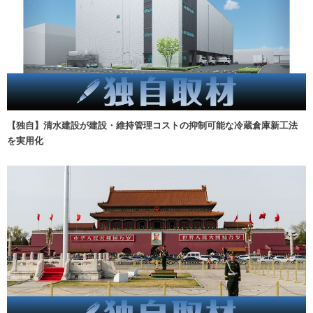
【独自】清水建設が建設・維持管理コストの抑制可能な冷蔵倉庫新工法
を実用化