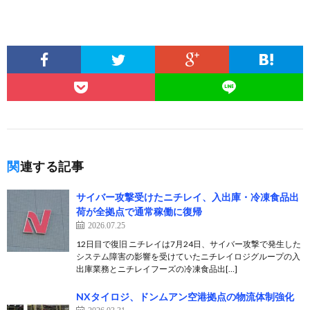
関連する記事
サイバー攻撃受けたニチレイ、入出庫・冷凍食品出
荷が全拠点で通常稼働に復帰
2026.07.25
12日目で復旧 ニチレイは7月24日、サイバー攻撃で発生した
システム障害の影響を受けていたニチレイロジグループの入
出庫業務とニチレイフーズの冷凍食品出[…]
NXタイロジ、ドンムアン空港拠点の物流体制強化