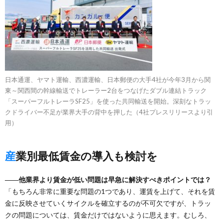
日本通運、ヤマト運輸、西濃運輸、日本郵便の大手4社が今年3月から関
東～関西間の幹線輸送でトレーラー2台をつなげたダブル連結トラック
「スーパーフルトレーラSF25」を使った共同輸送を開始。深刻なトラッ
クドライバー不足が業界大手の背中を押した（4社プレスリリースより引
用）
産業別最低賃金の導入も検討を
――他業界より賃金が低い問題は早急に解決すべきポイントでは？
「もちろん非常に重要な問題の1つであり、運賃を上げて、それを賃
金に反映させていくサイクルを確立するのが不可欠ですが、トラッ
クの問題については、賃金だけではないように思えます。むしろ、