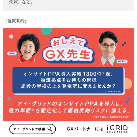
受賞）など。
（藤原秀行）