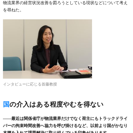
物流業界の経営状況改善を図ろうとしている現状などについて考え
を尋ねた。
インタビューに応じる首藤教授
国の介入はある程度やむを得ない
――最近は関係省庁が物流業界だけでなく荷主にもトラックドライ
バーの拘束時間改善へ協力を呼び掛けるなど、以前より国がかなり
本腰を入れて課題解決に取り組んでいる印象があります。