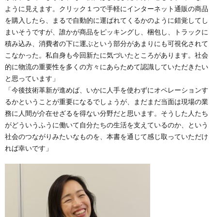
ように見えます。クリック１つで手軽にインターネット通販の商品
を購入したら、まるで自動的に運ばれてくるかのように錯覚してし
まいそうですが、誰かが商品をピッキングし、梱包し、トラックに
積み込み、消費者の下に運ぶという部分があまりにも可視化されて
こなかった。私自身も今回新たに気づいたところがあります。社会
的に物流の重要性を多くの方々にあらためて認識していただきたい
と思っています」
「今後技術革新が進めば、いかに人手を使わずにオペレーションす
るかということが重要になるでしょうが、まだまだ当面は現場の業
務に人間が介在せざるを得ない分野だと思います。そうした人たち
がどういうふうに働いて自分たちの生活を支えているのか、という
社会のつながりみたいなものを、本書を通じて感じ取っていただけ
れば幸いです」