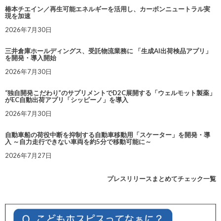
椿本チエイン／再生可能エネルギーを活用し、カーボンニュートラル実
現を加速
2026年7月30日
三井倉庫ホールディングス、受託物流業務に 「生成AI出荷検品アプリ」
を開発・導入開始
2026年7月30日
“独自開発こだわり”のサプリメントでD2C展開する「ウェルモット製薬」
がEC自動出荷アプリ「シッピーノ」を導入
2026年7月30日
自動車船の荷役中断を抑制する自動車移動用「スケーター」を開発・導
入 ～自力走行できない車両を約5分で移動可能に～
2026年7月27日
プレスリリースまとめてチェック一覧