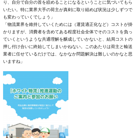
り、自分で自分の首を絞めることになるということに気づいてもら
いたい。特に業界大手の荷主が真剣に取り組めば状況は少しずつで
も変わっていくでしょう」
「物流業界を維持していくためには（運賃適正化など）コストが掛
かりますが、消費者を含めてある程度社会全体でそのコストを負っ
ていくというような共通理解を醸成していかないと、結局コストの
押し付け合いに終始してしまいかねない。このあたりは荷主と輸送
業者に任せているだけでは、なかなか問題解決は難しいのかなと思
いますね」