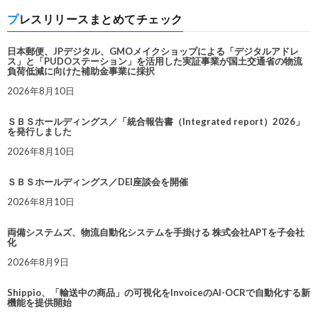
プレスリリースまとめてチェック
日本郵便、JPデジタル、GMOメイクショップによる「デジタルアドレ
ス」と「PUDOステーション」を活用した実証事業が国土交通省の物流
負荷低減に向けた補助金事業に採択
2026年8月10日
ＳＢＳホールディングス／「統合報告書（Integrated report）2026」
を発行しました
2026年8月10日
ＳＢＳホールディングス／DEI座談会を開催
2026年8月10日
両備システムズ、物流自動化システムを手掛ける 株式会社APTを子会社
化
2026年8月9日
Shippio、「輸送中の商品」の可視化をInvoiceのAI-OCRで自動化する新
機能を提供開始