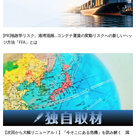
[PR]地政学リスク、港湾混雑…コンテナ運賃の変動リスクへの新しいヘッ
ジ方法「FFA」とは
【次回から大幅リニューアル！】「今そこにある危機」を読み解く 国