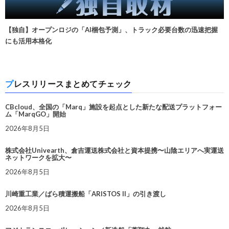
【独自】オープンロジの「AI梱包予測」、トラック必要台数の迅速把握
にも活用本格化
プレスリリースまとめてチェック
CBcloud、全国の「Marq」施設を起点とした新たな配送プラットフォー
ム「MarqGO」開始
2026年8月5日
株式会社Univearth、倉吉運送株式会社と資本提携〜山陰エリアへ実運送
ネットワークを拡大〜
2026年8月5日
川崎重工業／ばら積運搬船「ARISTOS II」の引き渡し
2026年8月5日