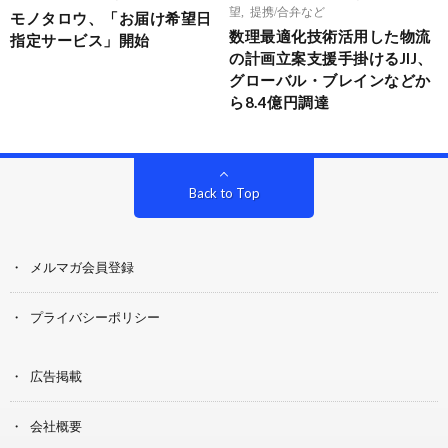
望
,
提携/合弁など
モノタロウ、「お届け希望日
数理最適化技術活用した物流
指定サービス」開始
の計画立案支援手掛けるJIJ、
グローバル・ブレインなどか
ら8.4億円調達
Back to Top
メルマガ会員登録
プライバシーポリシー
広告掲載
会社概要