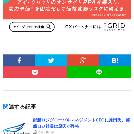
関連する記事
郵船ロジグローバルマネジメントCEOに原田氏、郵
船ロジ社長は原氏が昇格
2025.02.28