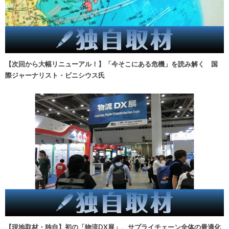
【次回から大幅リニューアル！】「今そこにある危機」を読み解く 国
際ジャーナリスト・ビニシウス氏
【現地取材・独自】初の「物流DX展」、サプライチェーン全体の最適化