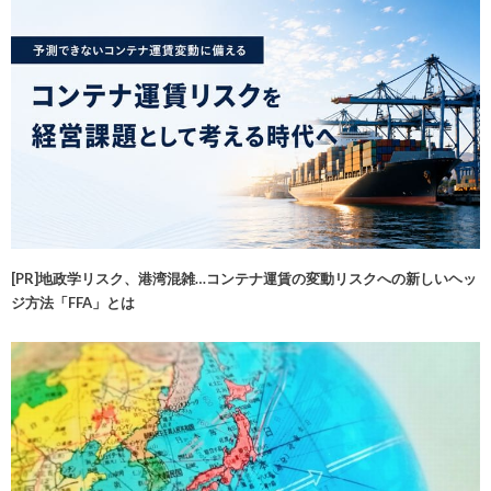
[PR]地政学リスク、港湾混雑…コンテナ運賃の変動リスクへの新しいヘッ
ジ方法「FFA」とは