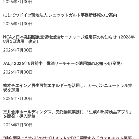
2026年7月30日
にしてつドイツ現地法人 シュツットガルト事務所移転のご案内
2026年7月30日
NCA／日本発国際航空貨物燃油サーチャージ適用額のお知らせ（2026年
8月1日適用 改定）
2026年7月30日
JAL／2026年8月前半 燃油サーチャージ適用額のお知らせ(変更)
2026年7月30日
椿本チエイン／再生可能エネルギーを活用し、カーボンニュートラル実
現を加速
2026年7月30日
三井倉庫ホールディングス、受託物流業務に 「生成AI出荷検品アプリ」
を開発・導入開始
2026年7月30日
“独自開発こだわり”のサプリメントでD2C展開する「ウェルモット製薬」