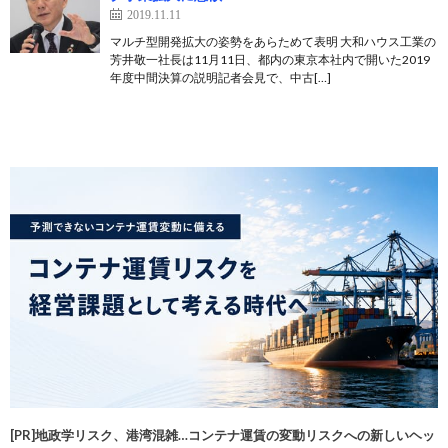
2019.11.11
マルチ型開発拡大の姿勢をあらためて表明 大和ハウス工業の
芳井敬一社長は11月11日、都内の東京本社内で開いた2019
年度中間決算の説明記者会見で、中古[…]
[PR]地政学リスク、港湾混雑…コンテナ運賃の変動リスクへの新しいヘッ