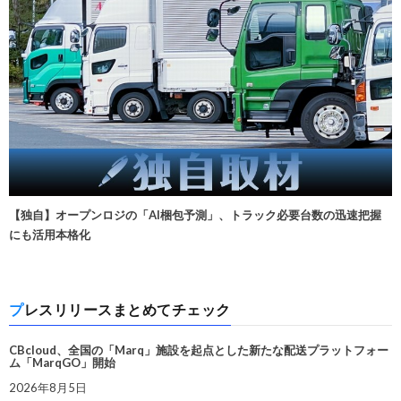
【独自】オープンロジの「AI梱包予測」、トラック必要台数の迅速把握
にも活用本格化
プレスリリースまとめてチェック
CBcloud、全国の「Marq」施設を起点とした新たな配送プラットフォー
ム「MarqGO」開始
2026年8月5日