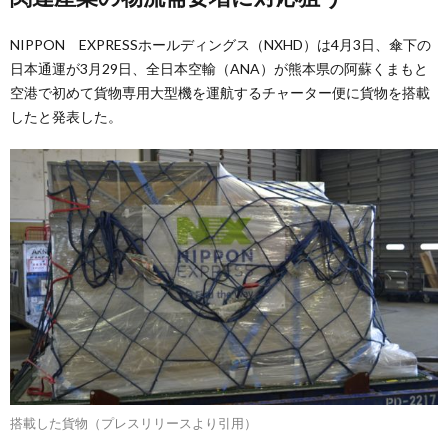
NIPPON EXPRESSホールディングス（NXHD）は4月3日、傘下の
日本通運が3月29日、全日本空輸（ANA）が熊本県の阿蘇くまもと
空港で初めて貨物専用大型機を運航するチャーター便に貨物を搭載
したと発表した。
搭載した貨物（プレスリリースより引用）