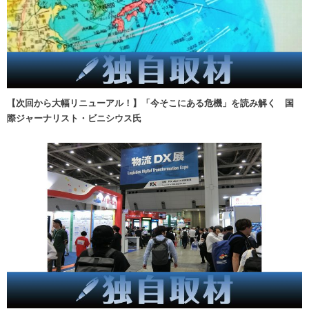
【次回から大幅リニューアル！】「今そこにある危機」を読み解く 国
際ジャーナリスト・ビニシウス氏