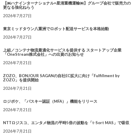
【㈱ハナインターナショナル×星清重機運輸㈱】グループ会社で販売力の
更なる強化ねらう
2026年7月27日
東京ミッドタウン八重洲でロボット配送サービスを本格始動
2026年7月27日
上組／コンテナ物流最適化サービスを提供する スタートアップ企業
「OneStream株式会社」への出資のお知らせ
2026年7月21日
ZOZO、BONJOUR SAGANの自社EC拡大に向け「Fulfillment by
ZOZO」を提供開始
2026年7月21日
ロジポケ、「パスキー認証（MFA）」機能をリリース
2026年7月21日
NTTロジスコ、エンタメ物流の平時5倍の波動を「t-Sort MAS」で吸収
2026年7月21日