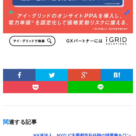
関連する記事
NX米法人、NYなど主要都市赴任時の諸業務をワン