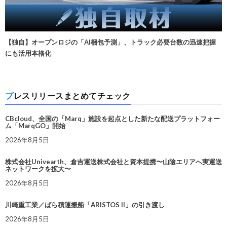
【独自】オープンロジの「AI梱包予測」、トラック必要台数の迅速把握
にも活用本格化
プレスリリースまとめてチェック
CBcloud、全国の「Marq」施設を起点とした新たな配送プラットフォー
ム「MarqGO」開始
2026年8月5日
株式会社Univearth、倉吉運送株式会社と資本提携〜山陰エリアへ実運送
ネットワークを拡大〜
2026年8月5日
川崎重工業／ばら積運搬船「ARISTOS II」の引き渡し
2026年8月5日