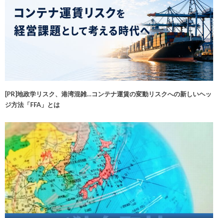
[PR]地政学リスク、港湾混雑…コンテナ運賃の変動リスクへの新しいヘッ
ジ方法「FFA」とは