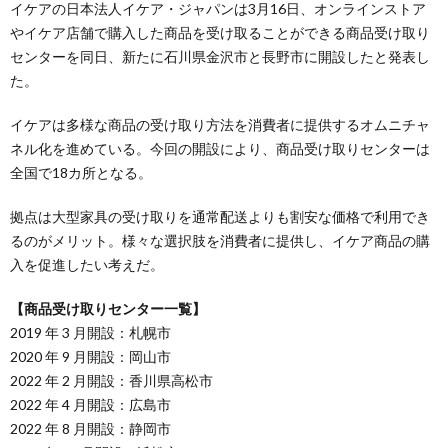
イケアの日本法人イケア・ジャパンは3月16日、オンラインストア
やイケア店舗で購入した商品を受け取ることができる商品受け取り
センターを同日、新たに石川県金沢市と長野市に開設したと発表し
た。
イケアは多様な商品の受け取り方法を消費者に提供するオムニチャ
ネル化を進めている。今回の開設により、商品受け取りセンターは
全国で18カ所となる。
拠点は大型家具の受け取りを通常配送よりも割安な価格で利用でき
るのがメリット。様々な選択肢を消費者に提供し、イケア商品の購
入を促進したい考えだ。
【商品受け取りセンター一覧】
2019 年 3 月開設：札幌市
2020 年 9 月開設：岡山市
2022 年 2 月開設：香川県高松市
2022 年 4 月開設：広島市
2022 年 8 月開設：静岡市