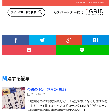
関連する記事
今週の予定（9月2～8日）
2019.09.02
※物流関連の主要な発表など（予定は変更になる可能性があ
ります） ▼3日（火）＝プロドローンやKDDIなどがドローン
長距離物流の実証実験開始に関する記者[…]