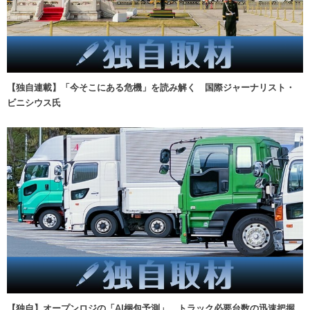
【独自連載】「今そこにある危機」を読み解く 国際ジャーナリスト・
ビニシウス氏
【独自】オープンロジの「AI梱包予測」、トラック必要台数の迅速把握