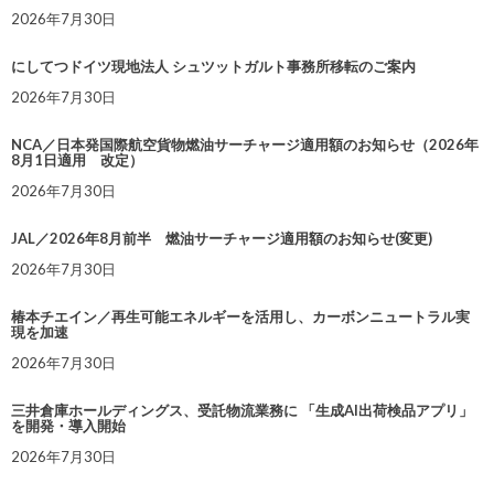
2026年7月30日
にしてつドイツ現地法人 シュツットガルト事務所移転のご案内
2026年7月30日
NCA／日本発国際航空貨物燃油サーチャージ適用額のお知らせ（2026年
8月1日適用 改定）
2026年7月30日
JAL／2026年8月前半 燃油サーチャージ適用額のお知らせ(変更)
2026年7月30日
椿本チエイン／再生可能エネルギーを活用し、カーボンニュートラル実
現を加速
2026年7月30日
三井倉庫ホールディングス、受託物流業務に 「生成AI出荷検品アプリ」
を開発・導入開始
2026年7月30日