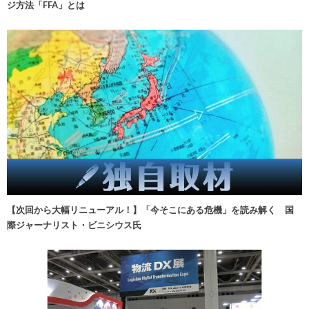
ジ方法「FFA」とは
【次回から大幅リニューアル！】「今そこにある危機」を読み解く 国
際ジャーナリスト・ビニシウス氏