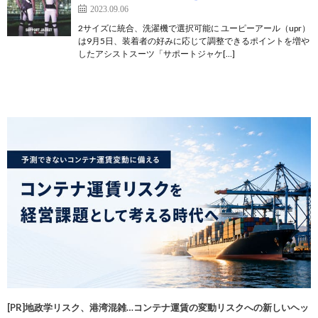
2023.09.06
2サイズに統合、洗濯機で選択可能に ユーピーアール（upr）
は9月5日、装着者の好みに応じて調整できるポイントを増や
したアシストスーツ「サポートジャケ[…]
[PR]地政学リスク、港湾混雑…コンテナ運賃の変動リスクへの新しいヘッ