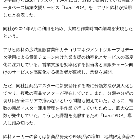
ータベース構築支援サービス「Lazuli PDP」を、アサヒ飲料が採用
したと発表した。
同社が2021年9月に利用を始め、大幅な作業時間の削減を実現した
という。
アサヒ飲料の広域量販営業部カテゴリマネジメントグループはデー
タ活用による量販チェーン向け営業支援の効率化とサービスの高度
化に注力している。営業支援を効率化する担当者と量販チェーン向
けのサービスを高度化する担当者が連携し、業務を展開。
ただ、同社は商品マスターに新規登録する際に分類方法が属人化し
ており、複数の商品マスターが存在していた。また、分類や分析の
切り口が全エリアで揃わないという問題も抱えていた。さらに、複
数の商品マスター運用管理を手作業で行っていたために、膨大な工
数が発生していた。こうした課題を克服するため「Lazuli PDP」導
入に踏み切った。
飲料メーカーの多くは新商品発売やPB商品の増加、地域限定商品の