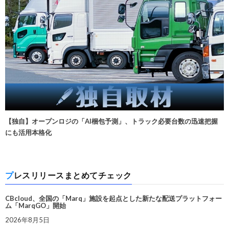
【独自】オープンロジの「AI梱包予測」、トラック必要台数の迅速把握
にも活用本格化
プレスリリースまとめてチェック
CBcloud、全国の「Marq」施設を起点とした新たな配送プラットフォー
ム「MarqGO」開始
2026年8月5日