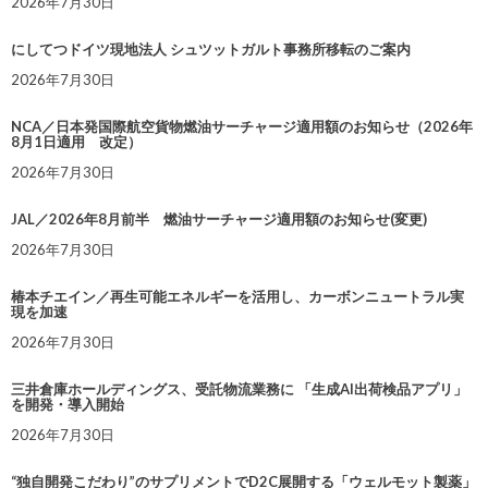
2026年7月30日
にしてつドイツ現地法人 シュツットガルト事務所移転のご案内
2026年7月30日
NCA／日本発国際航空貨物燃油サーチャージ適用額のお知らせ（2026年
8月1日適用 改定）
2026年7月30日
JAL／2026年8月前半 燃油サーチャージ適用額のお知らせ(変更)
2026年7月30日
椿本チエイン／再生可能エネルギーを活用し、カーボンニュートラル実
現を加速
2026年7月30日
三井倉庫ホールディングス、受託物流業務に 「生成AI出荷検品アプリ」
を開発・導入開始
2026年7月30日
“独自開発こだわり”のサプリメントでD2C展開する「ウェルモット製薬」