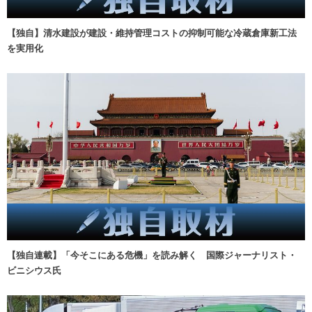
【独自】清水建設が建設・維持管理コストの抑制可能な冷蔵倉庫新工法
を実用化
【独自連載】「今そこにある危機」を読み解く 国際ジャーナリスト・
ビニシウス氏