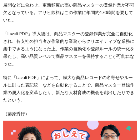
展開などに合わせ、更新頻度の高い商品マスターの登録作業が不可
欠となっている。アサヒ飲料はこの作業に年間約470時間を要して
いた。
「Lazuli PDP」導入後は、商品マスターの登録作業が完全に自動化
され、各支社の担当者が作業的な業務からクリエイティブな業務に
集中できるようになった上、作業の自動化や登録ルールの統一化を
果たし、高い品質レベルで商品マスターを保持することが可能にな
った。
特に「Lazuli PDP」によって、膨大な商品レコードの名寄せやルー
ルに則った表記統一などを自動化することで、商品マスター登録作
業の属人化を変革したり、新たな人材育成の機会を創出したりでき
たという。
（藤原秀行）