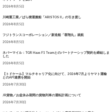
2026年8月5日
川崎重工業／ばら積運搬船「ARISTOS II」の引き渡し
2026年8月5日
フジトランスコーポレーション／新造船「蓉翔丸」就航
2026年8月5日
ネバーマイル：TGR Haas F1 Teamとのパートナーシップ契約を締結しま
した
2026年8月5日
【トドケール】マルチキャリア化に向けて、2026年7月よりヤマト運輸
とのAPI連携を開始
2026年7月30日
JR貨物／お盆休み期間の貨物列車の運転計画について
2026年7月30日