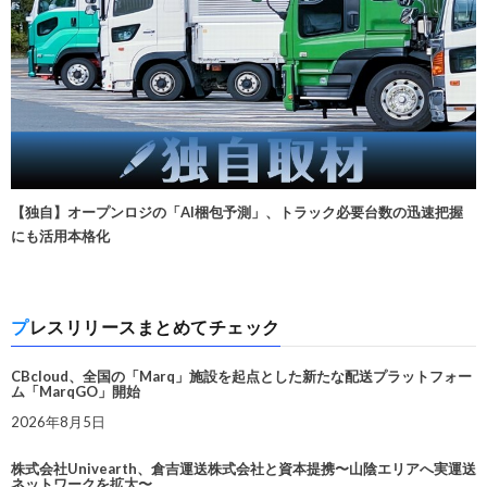
【独自】オープンロジの「AI梱包予測」、トラック必要台数の迅速把握
にも活用本格化
プレスリリースまとめてチェック
CBcloud、全国の「Marq」施設を起点とした新たな配送プラットフォー
ム「MarqGO」開始
2026年8月5日
株式会社Univearth、倉吉運送株式会社と資本提携〜山陰エリアへ実運送
ネットワークを拡大〜