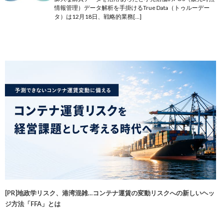
情報管理）データ解析を手掛けるTrue Data（トゥルーデー
タ）は12月18日、戦略的業務[…]
[PR]地政学リスク、港湾混雑…コンテナ運賃の変動リスクへの新しいヘッ
ジ方法「FFA」とは