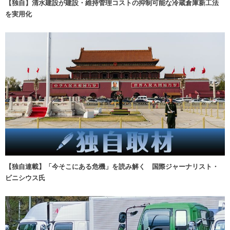
【独自】清水建設が建設・維持管理コストの抑制可能な冷蔵倉庫新工法
を実用化
【独自連載】「今そこにある危機」を読み解く 国際ジャーナリスト・
ビニシウス氏