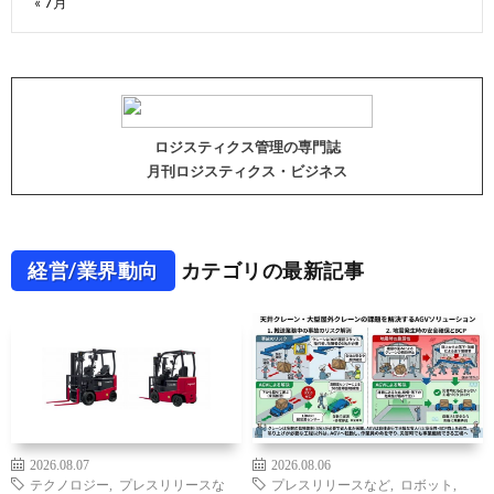
« 7月
ロジスティクス管理の専門誌
月刊ロジスティクス・ビジネス
経営/業界動向
カテゴリの最新記事
2026.08.07
2026.08.06
テクノロジー
,
プレスリリースな
プレスリリースなど
,
ロボット
,