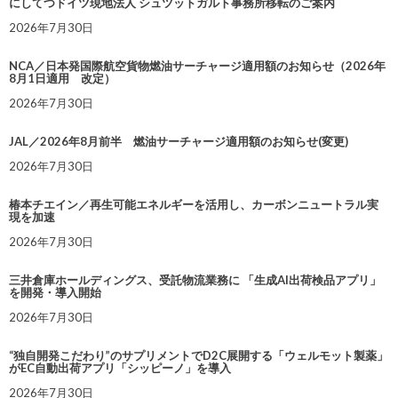
にしてつドイツ現地法人 シュツットガルト事務所移転のご案内
2026年7月30日
NCA／日本発国際航空貨物燃油サーチャージ適用額のお知らせ（2026年
8月1日適用 改定）
2026年7月30日
JAL／2026年8月前半 燃油サーチャージ適用額のお知らせ(変更)
2026年7月30日
椿本チエイン／再生可能エネルギーを活用し、カーボンニュートラル実
現を加速
2026年7月30日
三井倉庫ホールディングス、受託物流業務に 「生成AI出荷検品アプリ」
を開発・導入開始
2026年7月30日
“独自開発こだわり”のサプリメントでD2C展開する「ウェルモット製薬」
がEC自動出荷アプリ「シッピーノ」を導入
2026年7月30日