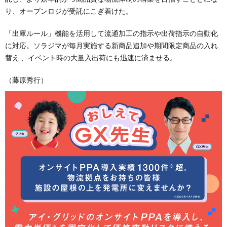
り、オープンロジが受託にこぎ着けた。
「出庫ルール」機能を活用して流通加工の指示や出荷指示の自動化
に対応。ソラジマが毎月実施する新商品追加や期間限定商品の入れ
替え 、イベント時の大量入出荷にも迅速に済ませる。
（藤原秀行）