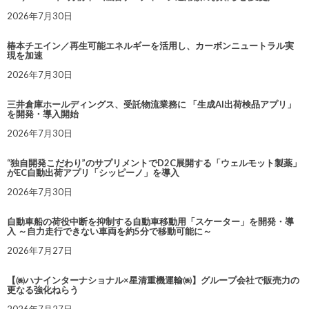
2026年7月30日
椿本チエイン／再生可能エネルギーを活用し、カーボンニュートラル実
現を加速
2026年7月30日
三井倉庫ホールディングス、受託物流業務に 「生成AI出荷検品アプリ」
を開発・導入開始
2026年7月30日
“独自開発こだわり”のサプリメントでD2C展開する「ウェルモット製薬」
がEC自動出荷アプリ「シッピーノ」を導入
2026年7月30日
自動車船の荷役中断を抑制する自動車移動用「スケーター」を開発・導
入 ～自力走行できない車両を約5分で移動可能に～
2026年7月27日
【㈱ハナインターナショナル×星清重機運輸㈱】グループ会社で販売力の
更なる強化ねらう