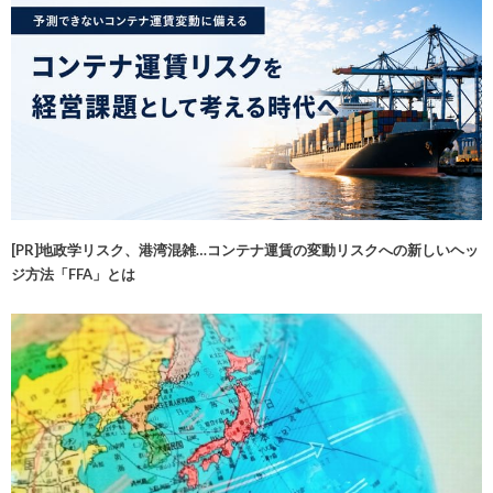
[PR]地政学リスク、港湾混雑…コンテナ運賃の変動リスクへの新しいヘッ
ジ方法「FFA」とは