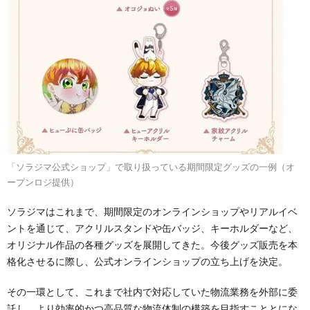
「ソラジマ公式ショップ」で取り扱っている期間限定グッズの一例（オ
ープンロジ提供）
ソラジマはこれまで、期間限定のオンラインショップやリアルイベ
ントを通じて、アクリルスタンドや缶バッジ、キーホルダーなど、
オリジナル作品の各種グッズを展開してきた。今後グッズ販売を本
格化させるに際し、公式オンラインショップの立ち上げを決定。
その一環として、これまで社内で対応していた物流業務を外部に委
託し、より効率的かつ高品質な物流体制の構築を目指すこととにな