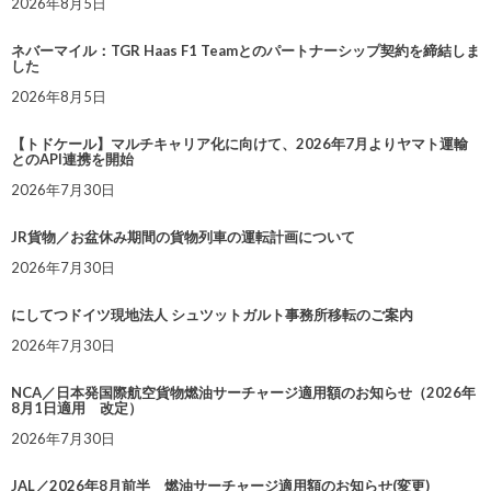
2026年8月5日
ネバーマイル：TGR Haas F1 Teamとのパートナーシップ契約を締結しま
した
2026年8月5日
【トドケール】マルチキャリア化に向けて、2026年7月よりヤマト運輸
とのAPI連携を開始
2026年7月30日
JR貨物／お盆休み期間の貨物列車の運転計画について
2026年7月30日
にしてつドイツ現地法人 シュツットガルト事務所移転のご案内
2026年7月30日
NCA／日本発国際航空貨物燃油サーチャージ適用額のお知らせ（2026年
8月1日適用 改定）
2026年7月30日
JAL／2026年8月前半 燃油サーチャージ適用額のお知らせ(変更)