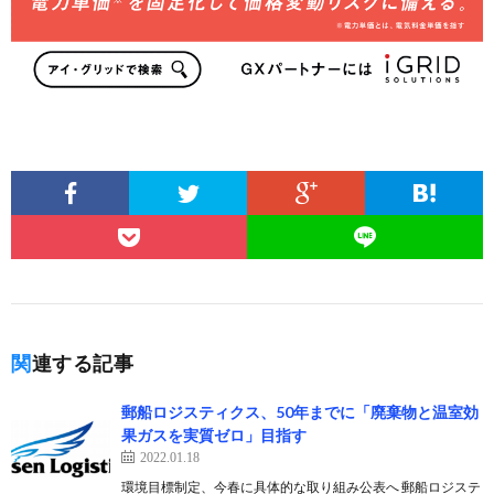
関連する記事
郵船ロジスティクス、50年までに「廃棄物と温室効
果ガスを実質ゼロ」目指す
2022.01.18
環境目標制定、今春に具体的な取り組み公表へ 郵船ロジステ