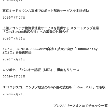
2026年7月27日
東京ミッドタウン八重洲でロボット配送サービスを本格始動
2026年7月27日
上組／コンテナ物流最適化サービスを提供する スタートアップ企業
「OneStream株式会社」への出資のお知らせ
2026年7月21日
ZOZO、BONJOUR SAGANの自社EC拡大に向け「Fulfillment by
ZOZO」を提供開始
2026年7月21日
ロジポケ、「パスキー認証（MFA）」機能をリリース
2026年7月21日
NTTロジスコ、エンタメ物流の平時5倍の波動を「t-Sort MAS」で吸収
2026年7月21日
プレスリリースまとめてチェック一覧