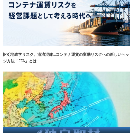
[PR]地政学リスク、港湾混雑…コンテナ運賃の変動リスクへの新しいヘッ
ジ方法「FFA」とは