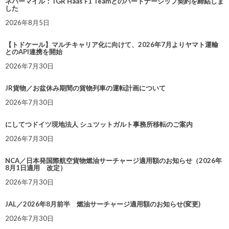
ネバーマイル：TGR Haas F1 Teamとのパートナーシップ契約を締結しま
した
2026年8月5日
【トドケール】マルチキャリア化に向けて、2026年7月よりヤマト運輸
とのAPI連携を開始
2026年7月30日
JR貨物／お盆休み期間の貨物列車の運転計画について
2026年7月30日
にしてつドイツ現地法人 シュツットガルト事務所移転のご案内
2026年7月30日
NCA／日本発国際航空貨物燃油サーチャージ適用額のお知らせ（2026年
8月1日適用 改定）
2026年7月30日
JAL／2026年8月前半 燃油サーチャージ適用額のお知らせ(変更)
2026年7月30日