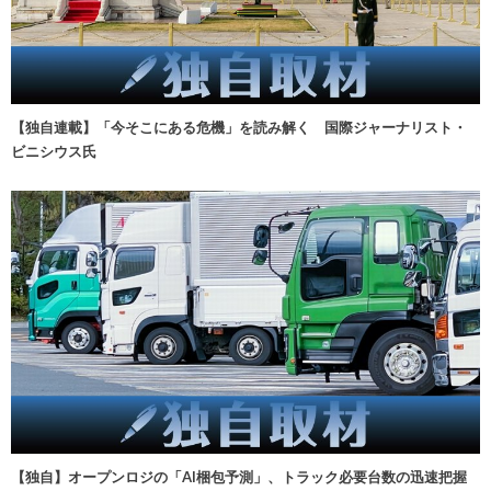
【独自連載】「今そこにある危機」を読み解く 国際ジャーナリスト・
ビニシウス氏
【独自】オープンロジの「AI梱包予測」、トラック必要台数の迅速把握