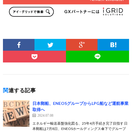
関連する記事
日本郵船、ENEOSグループからLPG船など運航事業
取得へ
2024.07.08
エネルギー輸送基盤強化図る、25年4月手続き完了目指す 日
本郵船は7月8日、ENEOSホールディングス傘下でグループ