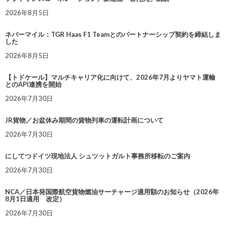
2026年8月5日
ネバーマイル：TGR Haas F1 Teamとのパートナーシップ契約を締結しま
した
2026年8月5日
【トドケール】マルチキャリア化に向けて、2026年7月よりヤマト運輸
とのAPI連携を開始
2026年7月30日
JR貨物／お盆休み期間の貨物列車の運転計画について
2026年7月30日
にしてつドイツ現地法人 シュツットガルト事務所移転のご案内
2026年7月30日
NCA／日本発国際航空貨物燃油サーチャージ適用額のお知らせ（2026年
8月1日適用 改定）
2026年7月30日