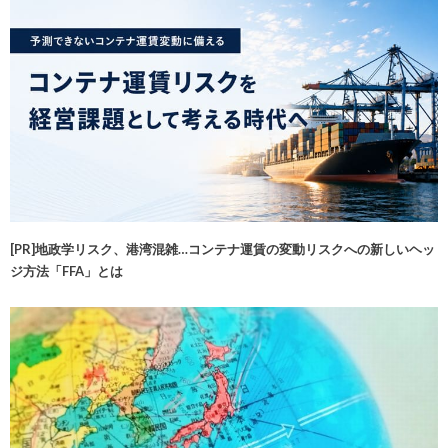
[PR]地政学リスク、港湾混雑…コンテナ運賃の変動リスクへの新しいヘッ
ジ方法「FFA」とは