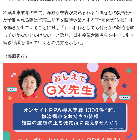
冷蔵倉庫業界の中で、深刻な被害が見込まれる台風などの災害発生
が予測される際は当該エリアを臨時休業とする“計画休業”を検討す
る動きが出ていることに対し「われわれとしても何らかの対応を取
っていかないといけない」と語り、日本冷蔵倉庫協会を中心に引き
続き討議を進めていくとの見方を示した。
（藤原秀行）