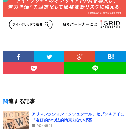
関連する記事
アリマンタシォン・クシュタール、セブン＆アイに
「友好的かつ法的拘束力ない提案」
2024.08.21