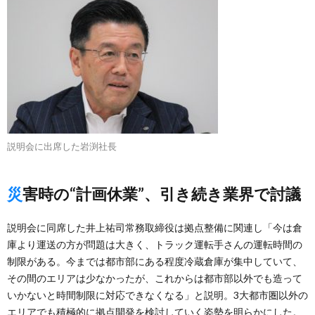
説明会に出席した岩渕社長
災害時の“計画休業”、引き続き業界で討議
説明会に同席した井上祐司常務取締役は拠点整備に関連し「今は倉
庫より運送の方が問題は大きく、トラック運転手さんの運転時間の
制限がある。今までは都市部にある程度冷蔵倉庫が集中していて、
その間のエリアは少なかったが、これからは都市部以外でも造って
いかないと時間制限に対応できなくなる」と説明。3大都市圏以外の
エリアでも積極的に拠点開発を検討していく姿勢を明らかにした。