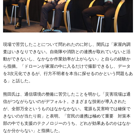
現場で苦労したことについて問われたのに対し、閔氏は「家屋内調
査はいきなりできない。自衛隊や消防との連携が取れていないと活
動ができないし、なかなか作業効率が上がらない」と自らの経験か
ら指摘。「ドローンが家屋の中に入るだけで撮影できるし、データ
を3次元化できるが、行方不明者を本当に探せるのかという問題もあ
る」と話した。
熊田氏は、通信環境の整備に苦労したことを明かし「災害現場は通
信がつながらないのがデフォルト。さまざまな技術が導入された
が、全部万全というものはなかなかない。電源も災害時では確保で
きないのが当たり前」と表明。「官民の連携は極めて重要 対策本
部の中でも支援のテクノロジーのうち、どれが効果あるのかはなか
なか分からない」と指摘した。