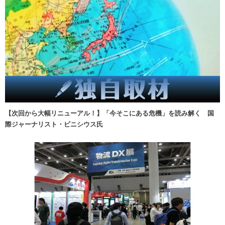
【次回から大幅リニューアル！】「今そこにある危機」を読み解く 国
際ジャーナリスト・ビニシウス氏