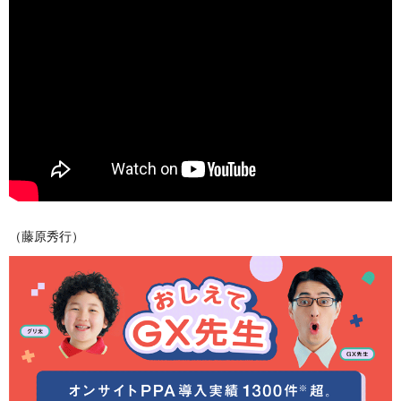
（藤原秀行）