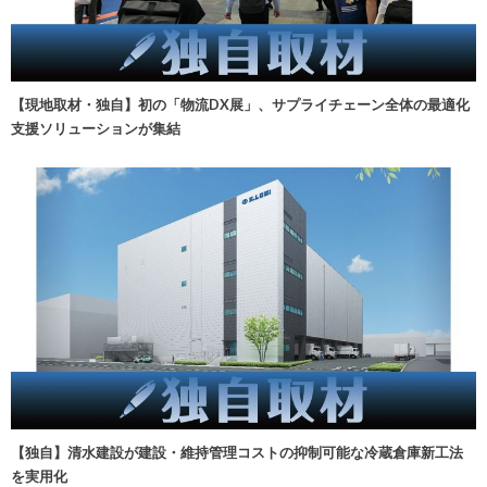
【現地取材・独自】初の「物流DX展」、サプライチェーン全体の最適化
支援ソリューションが集結
【独自】清水建設が建設・維持管理コストの抑制可能な冷蔵倉庫新工法
を実用化