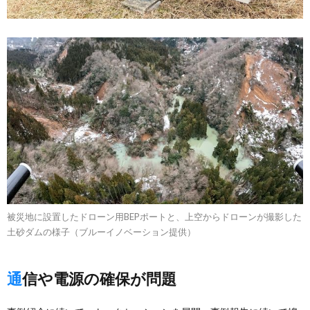
被災地に設置したドローン用BEPポートと、上空からドローンが撮影した
土砂ダムの様子（ブルーイノベーション提供）
通信や電源の確保が問題