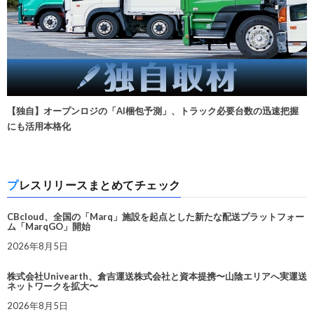
【独自】オープンロジの「AI梱包予測」、トラック必要台数の迅速把握
にも活用本格化
プレスリリースまとめてチェック
CBcloud、全国の「Marq」施設を起点とした新たな配送プラットフォー
ム「MarqGO」開始
2026年8月5日
株式会社Univearth、倉吉運送株式会社と資本提携〜山陰エリアへ実運送
ネットワークを拡大〜
2026年8月5日