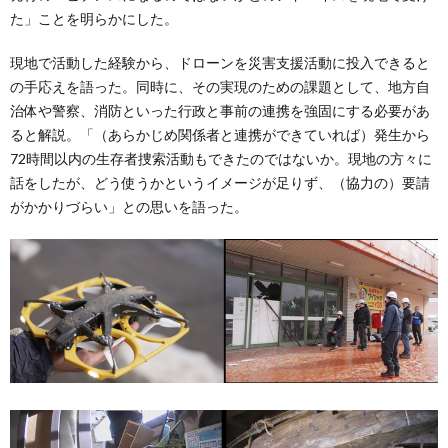
た」ことを明らかにした。
現地で活動した経験から、ドローンを災害支援活動に投入できると
の手応えを語った。同時に、その実現のための課題として、地方自
治体や警察、消防といった行政と事前の連携を強固にする必要があ
ると解説。「（あらかじめ関係者と連携ができていれば）発生から
72時間以内の生存者捜索活動もできたのではないか。現地の方々に
話をしたが、どう使うかというイメージが足りず、（協力の）要請
がかかりづらい」との思いを語った。