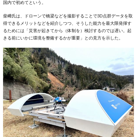
国内で初めてという。
柴﨑氏は、ドローンで橋梁などを撮影することで3D点群データを取
得できるメリットなどを紹介しつつ、そうした能力を最大限発揮す
るためには「災害が起きてから（体制を）検討するのでは遅い。起
きる前にいかに環境を整備するかが重要」との見方を示した。