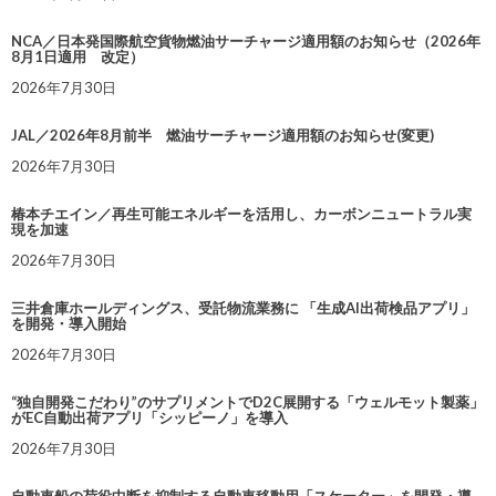
NCA／日本発国際航空貨物燃油サーチャージ適用額のお知らせ（2026年
8月1日適用 改定）
2026年7月30日
JAL／2026年8月前半 燃油サーチャージ適用額のお知らせ(変更)
2026年7月30日
椿本チエイン／再生可能エネルギーを活用し、カーボンニュートラル実
現を加速
2026年7月30日
三井倉庫ホールディングス、受託物流業務に 「生成AI出荷検品アプリ」
を開発・導入開始
2026年7月30日
“独自開発こだわり”のサプリメントでD2C展開する「ウェルモット製薬」
がEC自動出荷アプリ「シッピーノ」を導入
2026年7月30日