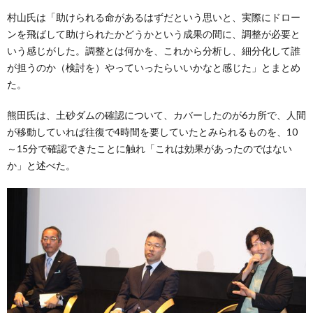
村山氏は「助けられる命があるはずだという思いと、実際にドロー
ンを飛ばして助けられたかどうかという成果の間に、調整が必要と
いう感じがした。調整とは何かを、これから分析し、細分化して誰
が担うのか（検討を）やっていったらいいかなと感じた」とまとめ
た。
熊田氏は、土砂ダムの確認について、カバーしたのが6カ所で、人間
が移動していれば往復で4時間を要していたとみられるものを、10
～15分で確認できたことに触れ「これは効果があったのではない
か」と述べた。