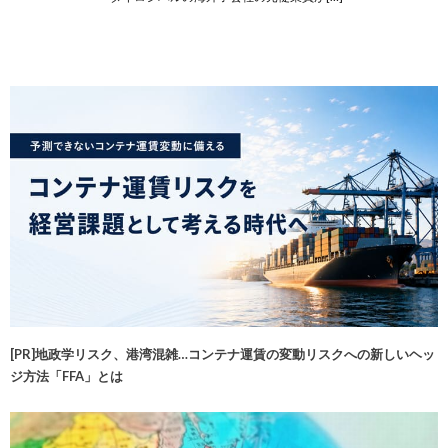
[PR]地政学リスク、港湾混雑…コンテナ運賃の変動リスクへの新しいヘッ
ジ方法「FFA」とは