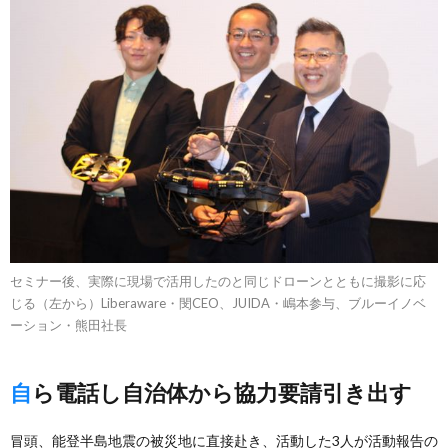
セミナー後、実際に現場で活用したのと同じドローンとともに撮影に応
じる（左から）Liberaware・閔CEO、JUIDA・嶋本参与、ブルーイノベ
ーション・熊田社長
自ら電話し自治体から協力要請引き出す
冒頭、能登半島地震の被災地に直接赴き、活動した3人が活動報告の