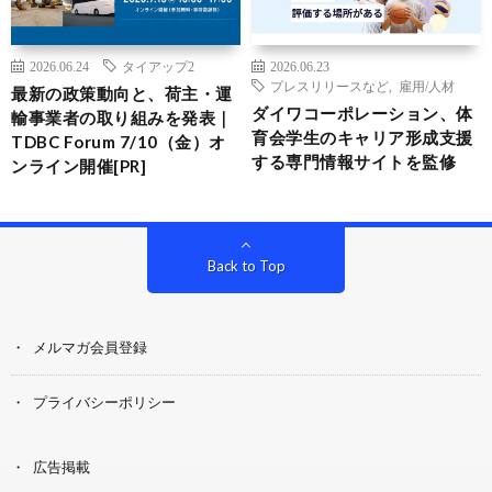
2026.06.24
タイアップ2
2026.06.23
プレスリリースなど
,
雇用/人材
最新の政策動向と、荷主・運
ダイワコーポレーション、体
輸事業者の取り組みを発表｜
育会学生のキャリア形成支援
TDBC Forum 7/10（金）オ
する専門情報サイトを監修
ンライン開催[PR]
Back to Top
メルマガ会員登録
プライバシーポリシー
広告掲載