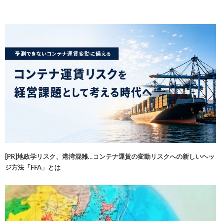
[PR]地政学リスク、港湾混雑…コンテナ運賃の変動リスクへの新しいヘッ
ジ方法「FFA」とは