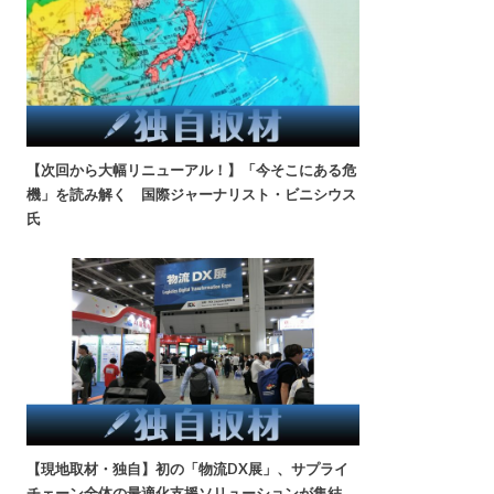
【次回から大幅リニューアル！】「今そこにある危
機」を読み解く 国際ジャーナリスト・ビニシウス
氏
【現地取材・独自】初の「物流DX展」、サプライ
チェーン全体の最適化支援ソリューションが集結