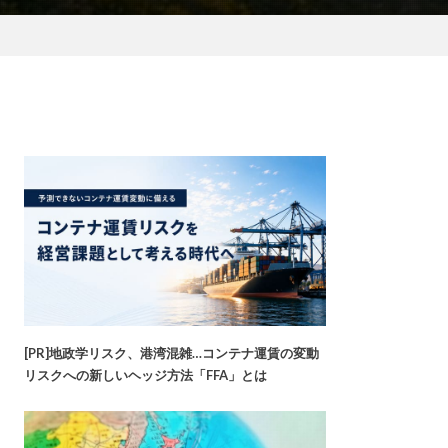
[PR]地政学リスク、港湾混雑…コンテナ運賃の変動
リスクへの新しいヘッジ方法「FFA」とは