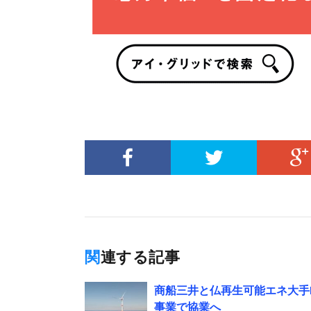
関連する記事
商船三井と仏再生可能エネ大手
事業で協業へ