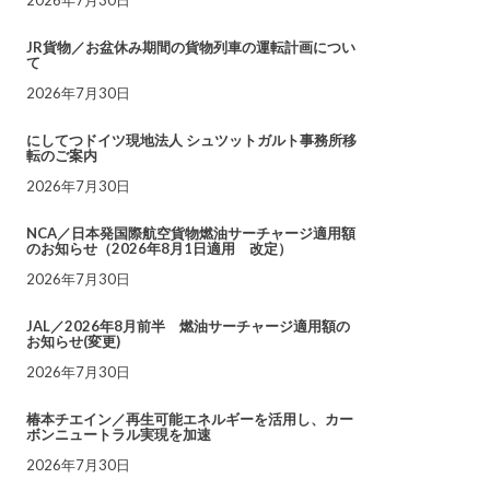
JR貨物／お盆休み期間の貨物列車の運転計画につい
て
2026年7月30日
にしてつドイツ現地法人 シュツットガルト事務所移
転のご案内
2026年7月30日
NCA／日本発国際航空貨物燃油サーチャージ適用額
のお知らせ（2026年8月1日適用 改定）
2026年7月30日
JAL／2026年8月前半 燃油サーチャージ適用額の
お知らせ(変更)
2026年7月30日
椿本チエイン／再生可能エネルギーを活用し、カー
ボンニュートラル実現を加速
2026年7月30日