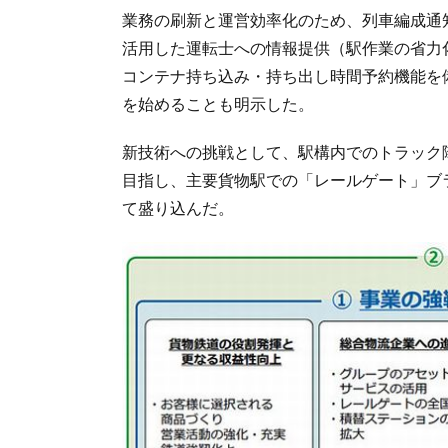
業務の刷新と運営効率化のため、列車編成通知
活用した運転士への情報提供（駅作業の省力
コンテナ持ち込み・持ち出し時間予約機能を
を始めることも明示した。
新技術への挑戦として、駅構内でのトラック
目指し、主要貨物駅での「レールゲート」ブ
て盛り込んだ。