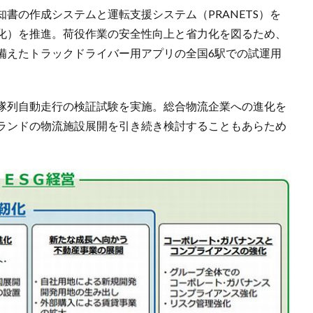
書の作成システムと運転支援システム（PRANETS）を
化）を推進。荷役作業の安全性向上と省力化を図るため、
備えたトラックドライバー用アプリの全国6駅での試運用
隊列自動走行の検証試験を実施。総合物流企業への進化を
ランドの物流施設展開を引き続き検討することもあらため