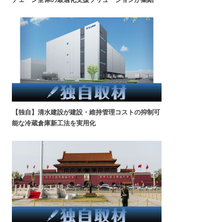
【独自】清水建設が建設・維持管理コストの抑制可
能な冷蔵倉庫新工法を実用化