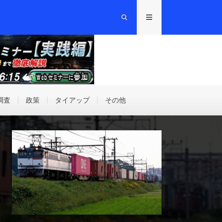
調査
政策
タイアップ
その他