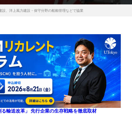
建設、洋上風力建設・保守分野の船舶管理などで協業
来を創る輸送改革」 先行企業の生存戦略を徹底取材