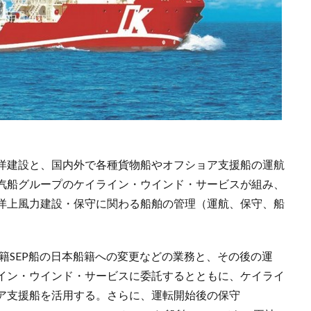
洋建設と、国内外で各種貨物船やオフショア支援船の運航
汽船グループのケイライン・ウインド・サービスが組み、
洋上風力建設・保守に関わる船舶の管理（運航、保守、船
籍SEP船の日本船籍への変更などの業務と、その後の運
イン・ウインド・サービスに委託するとともに、ケイライ
ア支援船を活用する。さらに、運転開始後の保守