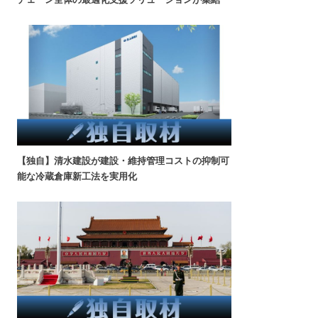
【独自】清水建設が建設・維持管理コストの抑制可
能な冷蔵倉庫新工法を実用化