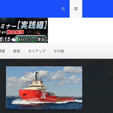
調査
政策
タイアップ
その他