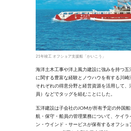
21年竣工 オフショア支援船「かいこう」
海洋土木工事や洋上風力建設に強みを持つ五
に関する豊富な経験とノウハウを有する川崎
それぞれの得意分野と経営資源を活用して、
員）などでタッグを組むことにした。
五洋建設は子会社のJOMが所有予定の外国船
航・保守・船員の管理業務について、ケイラ
ン・ウインド・サービスが保有するオフショ