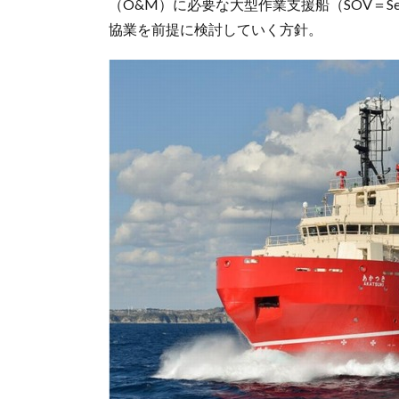
（O&M）に必要な大型作業支援船（SOV＝Servi
協業を前提に検討していく方針。