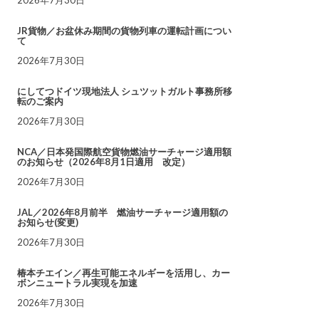
JR貨物／お盆休み期間の貨物列車の運転計画につい
て
2026年7月30日
にしてつドイツ現地法人 シュツットガルト事務所移
転のご案内
2026年7月30日
NCA／日本発国際航空貨物燃油サーチャージ適用額
のお知らせ（2026年8月1日適用 改定）
2026年7月30日
JAL／2026年8月前半 燃油サーチャージ適用額の
お知らせ(変更)
2026年7月30日
椿本チエイン／再生可能エネルギーを活用し、カー
ボンニュートラル実現を加速
2026年7月30日