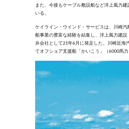
また、今後もケーブル敷設船など洋上風力建
いる。
ケイライン・ウインド・サービスは、川崎汽
船事業の豊富な経験を結集し、洋上風力建設
弁会社として21年6月に発足した。川崎近海汽
てオフショア支援船「かいこう」（6000馬