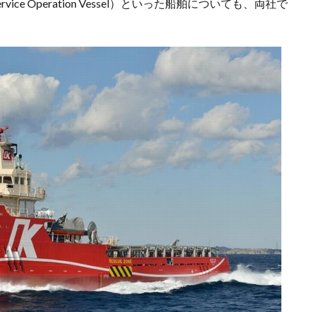
ce Operation Vessel）といった船舶についても、両社で