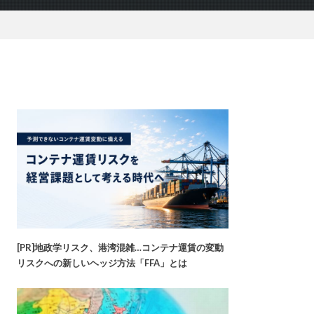
[PR]地政学リスク、港湾混雑…コンテナ運賃の変動
リスクへの新しいヘッジ方法「FFA」とは