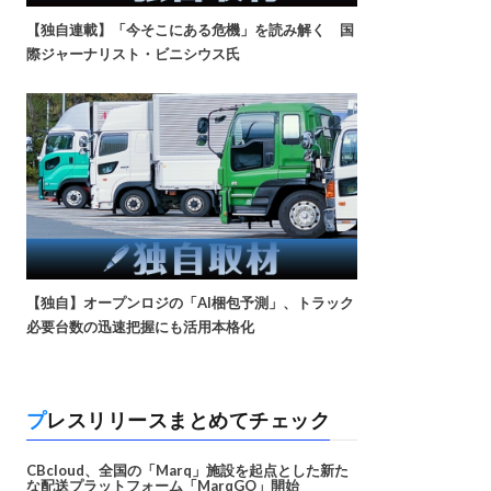
【独自連載】「今そこにある危機」を読み解く 国
際ジャーナリスト・ビニシウス氏
【独自】オープンロジの「AI梱包予測」、トラック
必要台数の迅速把握にも活用本格化
プレスリリースまとめてチェック
CBcloud、全国の「Marq」施設を起点とした新た
な配送プラットフォーム「MarqGO」開始