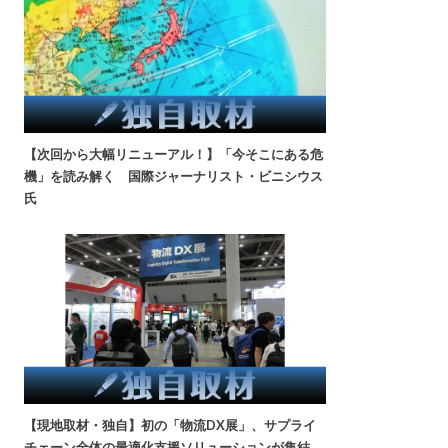
【次回から大幅リニューアル！】「今そこにある危
機」を読み解く 国際ジャーナリスト・ビニシウス
氏
【現地取材・独自】初の「物流DX展」、サプライ
チェーン全体の最適化支援ソリューションが集結