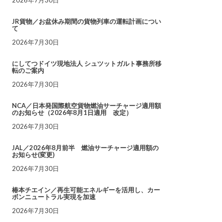
JR貨物／お盆休み期間の貨物列車の運転計画につい
て
2026年7月30日
にしてつドイツ現地法人 シュツットガルト事務所移
転のご案内
2026年7月30日
NCA／日本発国際航空貨物燃油サーチャージ適用額
のお知らせ（2026年8月1日適用 改定）
2026年7月30日
JAL／2026年8月前半 燃油サーチャージ適用額の
お知らせ(変更)
2026年7月30日
椿本チエイン／再生可能エネルギーを活用し、カー
ボンニュートラル実現を加速
2026年7月30日