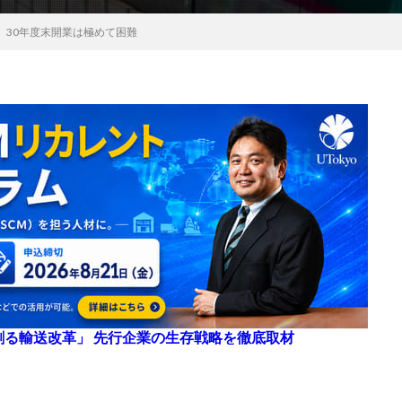
、30年度末開業は極めて困難
来を創る輸送改革」 先行企業の生存戦略を徹底取材