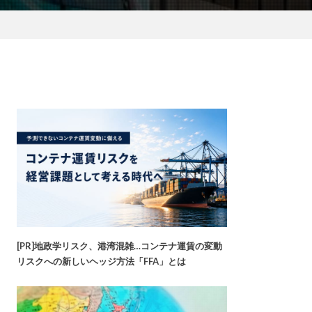
[PR]地政学リスク、港湾混雑…コンテナ運賃の変動
リスクへの新しいヘッジ方法「FFA」とは