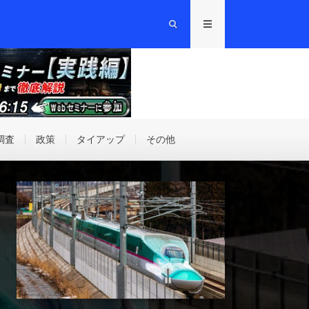
調査
政策
タイアップ
その他