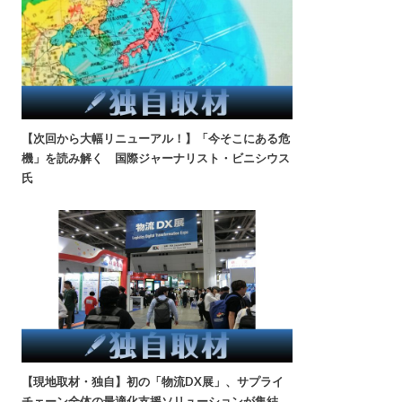
【次回から大幅リニューアル！】「今そこにある危
機」を読み解く 国際ジャーナリスト・ビニシウス
氏
【現地取材・独自】初の「物流DX展」、サプライ
チェーン全体の最適化支援ソリューションが集結