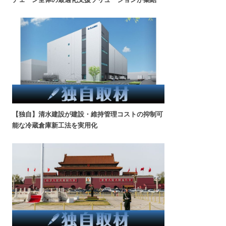
【独自】清水建設が建設・維持管理コストの抑制可
能な冷蔵倉庫新工法を実用化