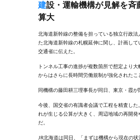
建設・運輸機構が見解を斉藤国交相に報告、数年単位遅れる公
算大
北海道新幹線の整備を担っている独立行政法
た北海道新幹線の札幌延伸に関し、計画してい
交通省に伝えた。
トンネル工事の進捗が複数箇所で想定より大
からはさらに長時間労働規制が強化されたこ
同機構の藤田耕三理事長が同日、東京・霞が
今後、国交省の有識者会議で工程を精査した
れが生じる公算が大きく、周辺地域の再開発
だ。
JR北海道は同日、「まずは機構から現在の