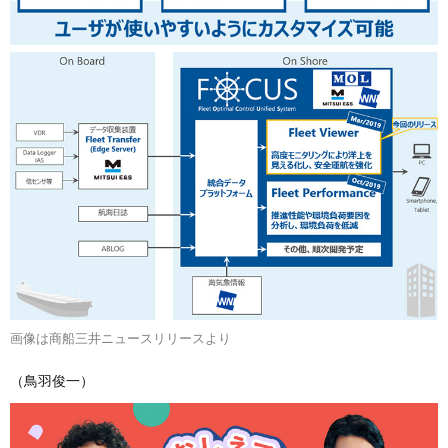
画像は商船三井ニュースリリースより
（鳥羽俊一）