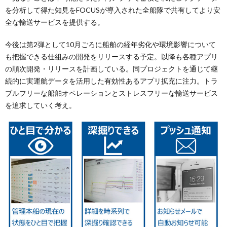
を分析して得た知見をFOCUSが導入された全船隊で共有してより安
全な輸送サービスを提供する。
今後は第2弾として10月ごろに船舶の経年劣化や環境影響について
も把握できる仕組みの開発をリリースする予定。以降も各種アプリ
の順次開発・リリースを計画している。同プロジェクトを通じて継
続的に実運航データを活用した有効性あるアプリ拡充に注力。トラ
ブルフリーな船舶オペレーションとストレスフリーな輸送サービス
を追求していく考え。