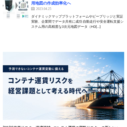
用地図の作成効率化へ
2023.04.25
ダイナミックマッププラットフォームやビーブリッジと実証
実験、企業間でデータ共有に成功 自動走行や安全運転支援シ
ステム用の高精度な3次元地図データ（HD[…]