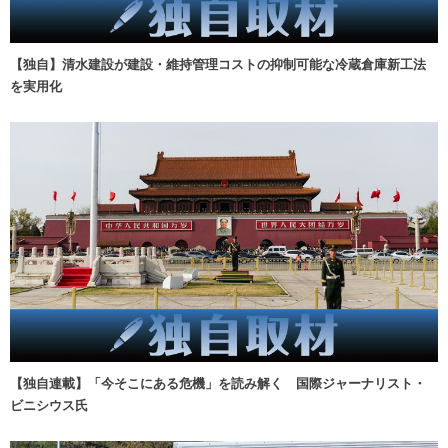
【独自】清水建設が建設・維持管理コストの抑制可能な冷蔵倉庫新工法
を実用化
【独自連載】「今そこにある危機」を読み解く 国際ジャーナリスト・
ビニシウス氏