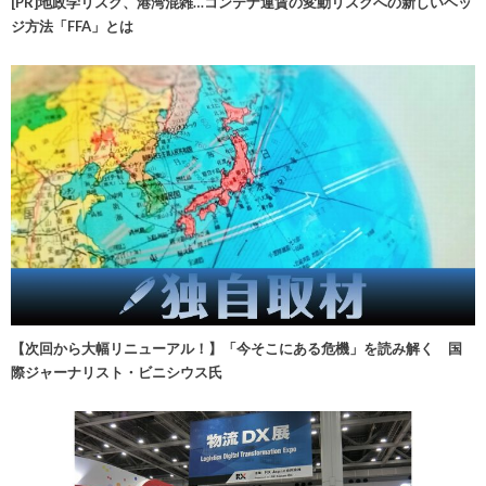
[PR]地政学リスク、港湾混雑…コンテナ運賃の変動リスクへの新しいヘッ
ジ方法「FFA」とは
【次回から大幅リニューアル！】「今そこにある危機」を読み解く 国
際ジャーナリスト・ビニシウス氏