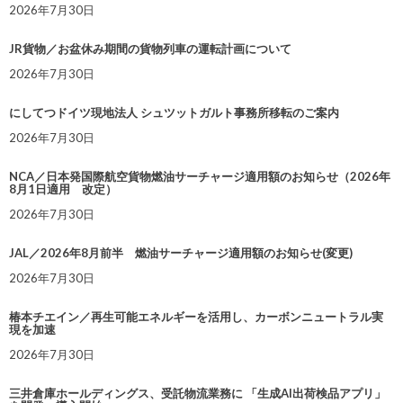
2026年7月30日
JR貨物／お盆休み期間の貨物列車の運転計画について
2026年7月30日
にしてつドイツ現地法人 シュツットガルト事務所移転のご案内
2026年7月30日
NCA／日本発国際航空貨物燃油サーチャージ適用額のお知らせ（2026年
8月1日適用 改定）
2026年7月30日
JAL／2026年8月前半 燃油サーチャージ適用額のお知らせ(変更)
2026年7月30日
椿本チエイン／再生可能エネルギーを活用し、カーボンニュートラル実
現を加速
2026年7月30日
三井倉庫ホールディングス、受託物流業務に 「生成AI出荷検品アプリ」