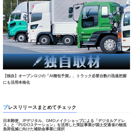
【独自】オープンロジの「AI梱包予測」、トラック必要台数の迅速把握
にも活用本格化
プレスリリースまとめてチェック
日本郵便、JPデジタル、GMOメイクショップによる「デジタルアドレ
ス」と「PUDOステーション」を活用した実証事業が国土交通省の物流
負荷低減に向けた補助金事業に採択