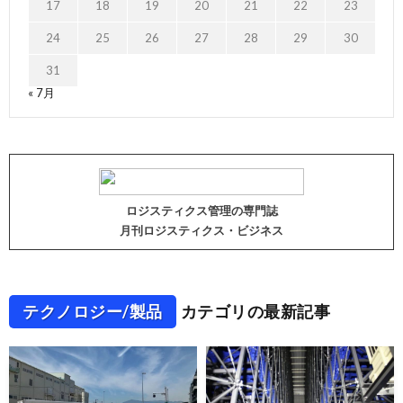
17
18
19
20
21
22
23
24
25
26
27
28
29
30
31
« 7月
ロジスティクス管理の専門誌
月刊ロジスティクス・ビジネス
テクノロジー/製品
カテゴリの最新記事