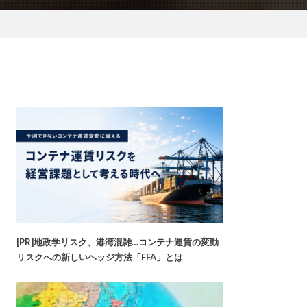
[PR]地政学リスク、港湾混雑…コンテナ運賃の変動
リスクへの新しいヘッジ方法「FFA」とは