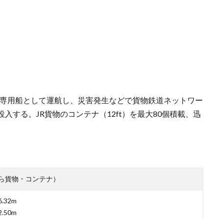
送専用船として運航し、災害発生などで貨物鉄道ネットワー
する。JR貨物のコンテナ（12ft）を最大80個積載、迅
ら貨物・コンテナ）
.32m
.50m