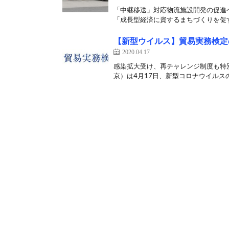
「中継移送」対応物流施設開発の促進へ
「成長型経済に資するまちづくりを促す
【新型ウイルス】貿易実務検定
2020.04.17
感染拡大受け、再チャレンジ制度も特
京）は4月17日、新型コロナウイルスの