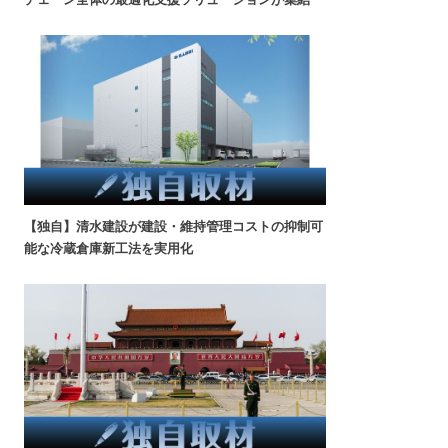
【独自】清水建設が建設・維持管理コストの抑制可
能な冷蔵倉庫新工法を実用化