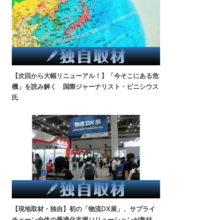
【次回から大幅リニューアル！】「今そこにある危
機」を読み解く 国際ジャーナリスト・ビニシウス
氏
【現地取材・独自】初の「物流DX展」、サプライ
チェーン全体の最適化支援ソリューションが集結