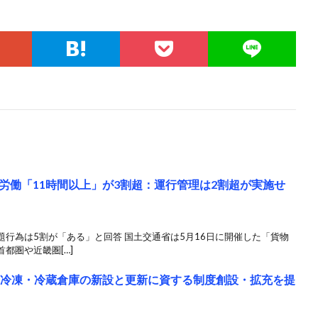
労働「11時間以上」が3割超：運行管理は2割超が実施せ
行為は5割が「ある」と回答 国土交通省は5月16日に開催した「貨物
都圏や近畿圏[…]
、冷凍・冷蔵倉庫の新設と更新に資する制度創設・拡充を提