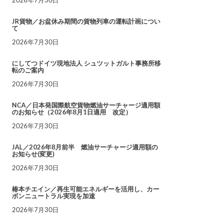
JR貨物／お盆休み期間の貨物列車の運転計画につい
て
2026年7月30日
にしてつドイツ現地法人 シュツットガルト事務所移
転のご案内
2026年7月30日
NCA／日本発国際航空貨物燃油サーチャージ適用額
のお知らせ（2026年8月1日適用 改定）
2026年7月30日
JAL／2026年8月前半 燃油サーチャージ適用額の
お知らせ(変更)
2026年7月30日
椿本チエイン／再生可能エネルギーを活用し、カー
ボンニュートラル実現を加速
2026年7月30日