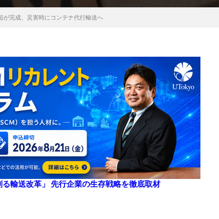
同船が完成、災害時にコンテナ代行輸送へ
来を創る輸送改革」 先行企業の生存戦略を徹底取材