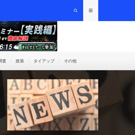
調査
政策
タイアップ
その他