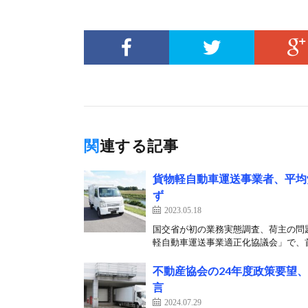
関連する記事
貨物軽自動車運送事業者、平均
ず
2023.05.18
国交省が初の業務実態調査、荷主の問題
軽自動車運送事業適正化協議会」で、首
不動産協会の24年度政策要望
言
2024.07.29