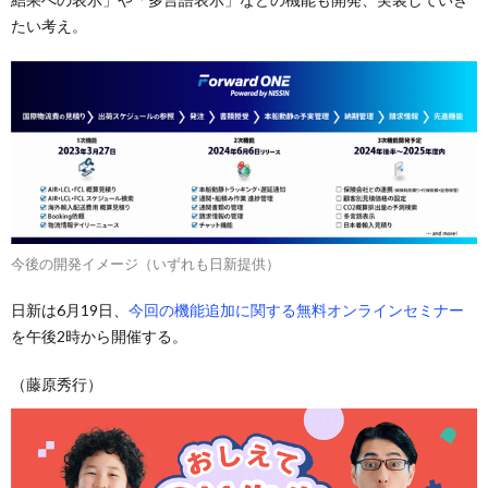
たい考え。
今後の開発イメージ（いずれも日新提供）
日新は6月19日、
今回の機能追加に関する無料オンラインセミナー
を午後2時から開催する。
（藤原秀行）