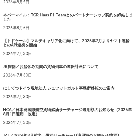
2026年8月5日
ネバーマイル：TGR Haas F1 Teamとのパートナーシップ契約を締結しま
した
2026年8月5日
【トドケール】マルチキャリア化に向けて、2026年7月よりヤマト運輸
とのAPI連携を開始
2026年7月30日
JR貨物／お盆休み期間の貨物列車の運転計画について
2026年7月30日
にしてつドイツ現地法人 シュツットガルト事務所移転のご案内
2026年7月30日
NCA／日本発国際航空貨物燃油サーチャージ適用額のお知らせ（2026年
8月1日適用 改定）
2026年7月30日
JAL／2026年8月前半 燃油サーチャージ適用額のお知らせ(変更)