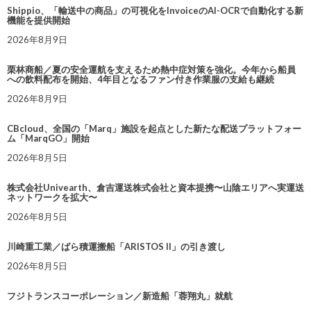
Shippio、「輸送中の商品」の可視化をInvoiceのAI-OCRで自動化する新
機能を提供開始
2026年8月9日
栗林商船／夏の安全運航を支えるため熱中症対策を強化。今年から船員
への飲料配布を開始、4年目となるファン付き作業服の支給も継続
2026年8月9日
CBcloud、全国の「Marq」施設を起点とした新たな配送プラットフォー
ム「MarqGO」開始
2026年8月5日
株式会社Univearth、倉吉運送株式会社と資本提携〜山陰エリアへ実運送
ネットワークを拡大〜
2026年8月5日
川崎重工業／ばら積運搬船「ARISTOS II」の引き渡し
2026年8月5日
フジトランスコーポレーション／新造船「蓉翔丸」就航