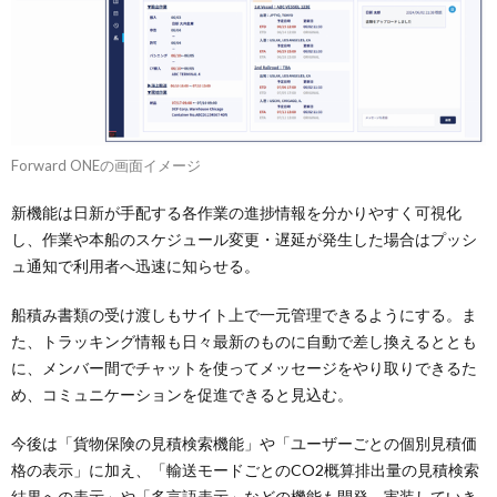
Forward ONEの画面イメージ
新機能は日新が手配する各作業の進捗情報を分かりやすく可視化
し、作業や本船のスケジュール変更・遅延が発生した場合はプッシ
ュ通知で利用者へ迅速に知らせる。
船積み書類の受け渡しもサイト上で一元管理できるようにする。ま
た、トラッキング情報も日々最新のものに自動で差し換えるととも
に、メンバー間でチャットを使ってメッセージをやり取りできるた
め、コミュニケーションを促進できると見込む。
今後は「貨物保険の見積検索機能」や「ユーザーごとの個別見積価
格の表示」に加え、「輸送モードごとのCO2概算排出量の見積検索
結果への表示」や「多言語表示」などの機能も開発、実装していき