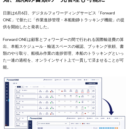
日新は6月6日、デジタルフォワーディングサービス「Forward
ONE」で新たに「作業進捗管理・本船動静トラッキング機能」の提
供を開始したと発表した。
Forward ONEは顧客とフォワーダーの間で行われる国際輸送費の算
出、本船スケジュール・輸送スペースの確認、ブッキング依頼、書
類のやり取り、船積み作業の進捗管理、本船のトラッキングといっ
た一連の過程を、オンラインサイト上で一貫して済ませることが可
能。