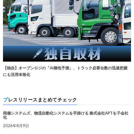
【独自】オープンロジの「AI梱包予測」、トラック必要台数の迅速把握
にも活用本格化
プレスリリースまとめてチェック
両備システムズ、物流自動化システムを手掛ける 株式会社APTを子会社
化
2026年8月9日