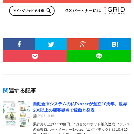
関連する記事
自動倉庫システムの仏Exotecが創立10周年、世界
200以上の顧客拠点で稼働と発表
2025.10.16
累計売り上げ1500億円、1万台のロボット納入達成 フランス
の新興ロボットメーカーExotec（エグゾテック）は10月15