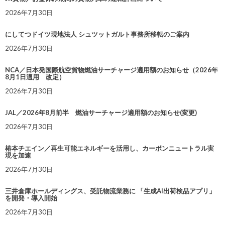
2026年7月30日
にしてつドイツ現地法人 シュツットガルト事務所移転のご案内
2026年7月30日
NCA／日本発国際航空貨物燃油サーチャージ適用額のお知らせ（2026年
8月1日適用 改定）
2026年7月30日
JAL／2026年8月前半 燃油サーチャージ適用額のお知らせ(変更)
2026年7月30日
椿本チエイン／再生可能エネルギーを活用し、カーボンニュートラル実
現を加速
2026年7月30日
三井倉庫ホールディングス、受託物流業務に 「生成AI出荷検品アプリ」
を開発・導入開始
2026年7月30日