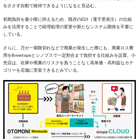
を介さず自動で維持できるようになると見込む。
初期負担を最小限に抑えるため、既存のEDI（電子受発注）の仕組
みを活用することで経理処理の変更や新たなシステム開発を不要に
している。
さらに、万が一期限切れなどで廃棄が発生した際にも、廃棄ロス費
用をBrewtopeとシノプスで一定割合まで負担する仕組みを設置。小
売店は、在庫や廃棄のリスクを負うことなく高単価・高利益なカテ
ゴリーを店舗に実装できるとみている。