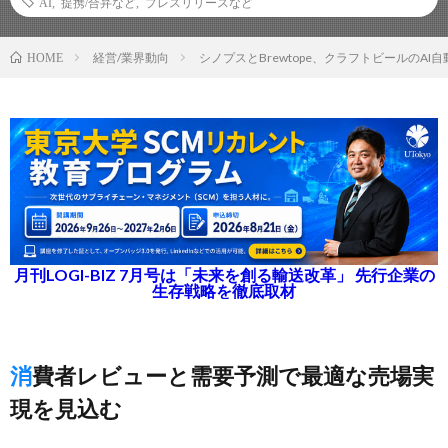
AI
,
提携/合弁など
,
プレスリリースなど
経営/業界動向
シノプスとBrewtope、クラフトビールのAI
HOME
月刊LOGI-BIZ 7月号は「未来を創る輸送改革」 先行企業の
生存戦略を徹底取材
消費者レビューと需要予測で最適な売場実
現を見込む