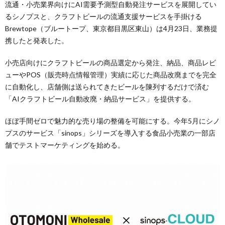
流通・小売業界向けにAI需要予測型自動発注サービスを展開してい
るシノプスと、クラフトビールの流通支援サービスを手掛ける
Brewtope（ブルートープ、東京都目黒区東山）は4月23日、業務提
携したと発表した。
小売店向けにクラフトビールの商品選定から発注、納品、商品レビ
ューやPOS（販売時点情報管理）実績に応じた商品改廃までを完全
に自動化し、店舗側は送られてきたビールを陳列するだけで済む
「AIクラフトビール自動改廃・納品サービス」を提供する。
ほぼ手間ゼロで魅力的な売り場の整備を可能にする。今年5月にシノ
プスのサービス「sinops」シリーズを導入する食品小売業の一部店
舗でテストマーケティングを始める。