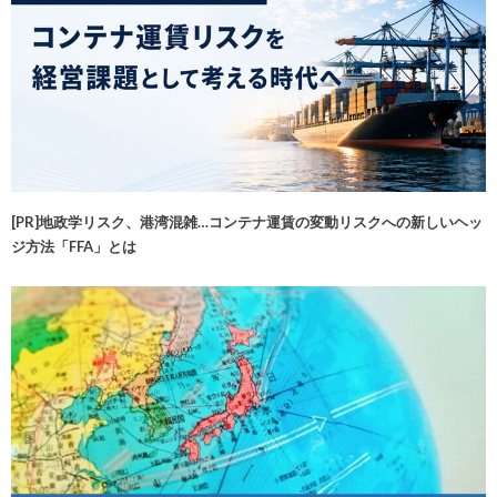
[PR]地政学リスク、港湾混雑…コンテナ運賃の変動リスクへの新しいヘッ
ジ方法「FFA」とは