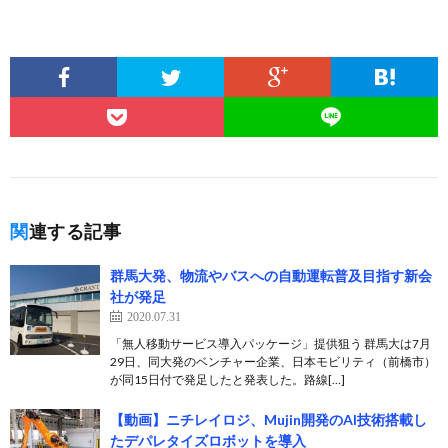
関連する記事
群馬大発、物流やバスへの自動運転普及目指す新会
社が発足
2020.07.31
「無人移動サービス導入パッケージ」提供狙う 群馬大は7月
29日、同大発のベンチャー企業、日本モビリティ（前橋市）
が同15日付で発足したと発表した。路線[…]
【動画】ニチレイロジ、Mujin開発のAI技術搭載し
たデパレタイズロボットを導入