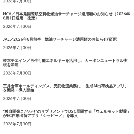
2026年7月30日
NCA／日本発国際航空貨物燃油サーチャージ適用額のお知らせ（2026年
8月1日適用 改定）
2026年7月30日
JAL／2026年8月前半 燃油サーチャージ適用額のお知らせ(変更)
2026年7月30日
椿本チエイン／再生可能エネルギーを活用し、カーボンニュートラル実
現を加速
2026年7月30日
三井倉庫ホールディングス、受託物流業務に 「生成AI出荷検品アプリ」
を開発・導入開始
2026年7月30日
“独自開発こだわり”のサプリメントでD2C展開する「ウェルモット製薬」
がEC自動出荷アプリ「シッピーノ」を導入
2026年7月30日