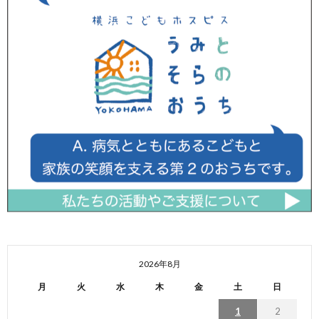
2026年8月
月
火
水
木
金
土
日
1
2