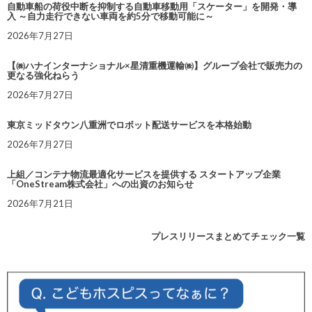
自動車船の荷役中断を抑制する自動車移動用「スケーター」を開発・導
入 ～自力走行できない車両を約5分で移動可能に～
2026年7月27日
【㈱ハナインターナショナル×星清重機運輸㈱】グループ会社で販売力の
更なる強化ねらう
2026年7月27日
東京ミッドタウン八重洲でロボット配送サービスを本格始動
2026年7月27日
上組／コンテナ物流最適化サービスを提供する スタートアップ企業
「OneStream株式会社」への出資のお知らせ
2026年7月21日
プレスリリースまとめてチェック一覧