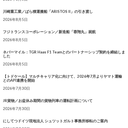
川崎重工業／ばら積運搬船「ARISTOS II」の引き渡し
2026年8月5日
フジトランスコーポレーション／新造船「蓉翔丸」就航
2026年8月5日
ネバーマイル：TGR Haas F1 Teamとのパートナーシップ契約を締結しま
した
2026年8月5日
【トドケール】マルチキャリア化に向けて、2026年7月よりヤマト運輸
とのAPI連携を開始
2026年7月30日
JR貨物／お盆休み期間の貨物列車の運転計画について
2026年7月30日
にしてつドイツ現地法人 シュツットガルト事務所移転のご案内