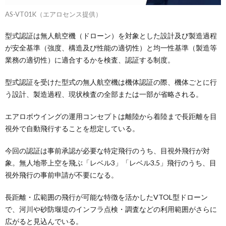
AS-VT01K（エアロセンス提供）
型式認証は無人航空機（ドローン）を対象とした設計及び製造過程
が安全基準（強度、構造及び性能の適切性）と均一性基準（製造等
業務の適切性）に適合するかを検査、認証する制度。
型式認証を受けた型式の無人航空機は機体認証の際、機体ごとに行
う設計、製造過程、現状検査の全部または一部が省略される。
エアロボウイングの運用コンセプトは離陸から着陸まで長距離を目
視外で自動飛行することを想定している。
今回の認証は事前承認が必要な特定飛行のうち、目視外飛行が対
象。無人地帯上空を飛ぶ「レベル3」「レベル3.5」飛行のうち、目
視外飛行の事前申請が不要になる。
長距離・広範囲の飛行が可能な特徴を活かしたVTOL型ドローン
で、河川や砂防堰堤のインフラ点検・調査などの利用範囲がさらに
広がると見込んでいる。