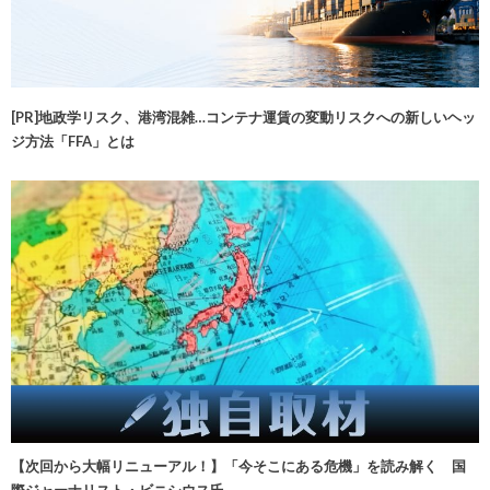
[PR]地政学リスク、港湾混雑…コンテナ運賃の変動リスクへの新しいヘッ
ジ方法「FFA」とは
【次回から大幅リニューアル！】「今そこにある危機」を読み解く 国