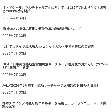
【トドケール】マルチキャリア化に向けて、2026年7月よりヤマト運輸
とのAPI連携を開始
2026年7月30日
JR貨物／お盆休み期間の貨物列車の運転計画について
2026年7月30日
にしてつドイツ現地法人 シュツットガルト事務所移転のご案内
2026年7月30日
NCA／日本発国際航空貨物燃油サーチャージ適用額のお知らせ（2026年
8月1日適用 改定）
2026年7月30日
JAL／2026年8月前半 燃油サーチャージ適用額のお知らせ(変更)
2026年7月30日
椿本チエイン／再生可能エネルギーを活用し、カーボンニュートラル実
現を加速