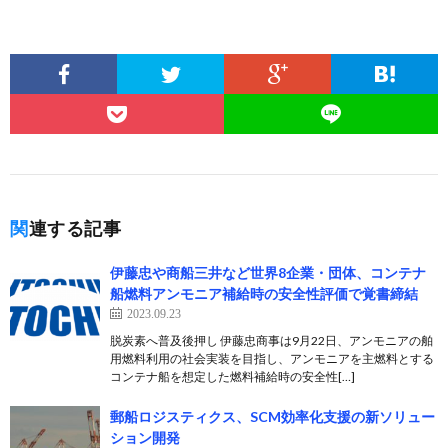
関連する記事
伊藤忠や商船三井など世界8企業・団体、コンテナ
船燃料アンモニア補給時の安全性評価で覚書締結
2023.09.23
脱炭素へ普及後押し 伊藤忠商事は9月22日、アンモニアの舶
用燃料利用の社会実装を目指し、アンモニアを主燃料とする
コンテナ船を想定した燃料補給時の安全性[…]
郵船ロジスティクス、SCM効率化支援の新ソリュー
ション開発