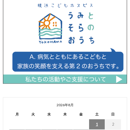
2026年8月
月
火
水
木
金
土
日
1
2