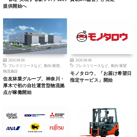
提供開始へ
2026.08.06
2026.08.06
プレスリリースなど
,
動向/展望
,
プレスリリースなど
,
動向/展望
物流施設
モノタロウ、「お届け希望日
住友林業グループ、神奈川・
指定サービス」開始
厚木で初の自社運営型物流拠
点が稼働開始