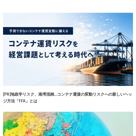
[PR]地政学リスク、港湾混雑…コンテナ運賃の変動リスクへの新しいヘッ
ジ方法「FFA」とは