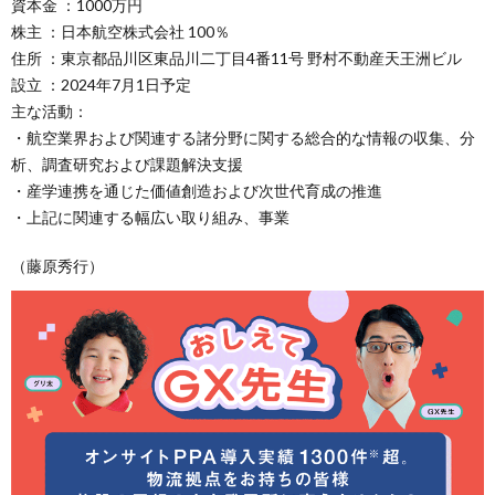
資本金 ：1000万円
株主 ：日本航空株式会社 100％
住所 ：東京都品川区東品川二丁目4番11号 野村不動産天王洲ビル
設立 ：2024年7月1日予定
主な活動：
・航空業界および関連する諸分野に関する総合的な情報の収集、分
析、調査研究および課題解決支援
・産学連携を通じた価値創造および次世代育成の推進
・上記に関連する幅広い取り組み、事業
（藤原秀行）