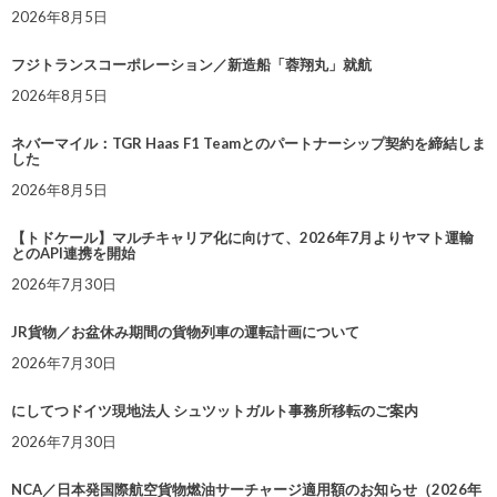
2026年8月5日
フジトランスコーポレーション／新造船「蓉翔丸」就航
2026年8月5日
ネバーマイル：TGR Haas F1 Teamとのパートナーシップ契約を締結しま
した
2026年8月5日
【トドケール】マルチキャリア化に向けて、2026年7月よりヤマト運輸
とのAPI連携を開始
2026年7月30日
JR貨物／お盆休み期間の貨物列車の運転計画について
2026年7月30日
にしてつドイツ現地法人 シュツットガルト事務所移転のご案内
2026年7月30日
NCA／日本発国際航空貨物燃油サーチャージ適用額のお知らせ（2026年