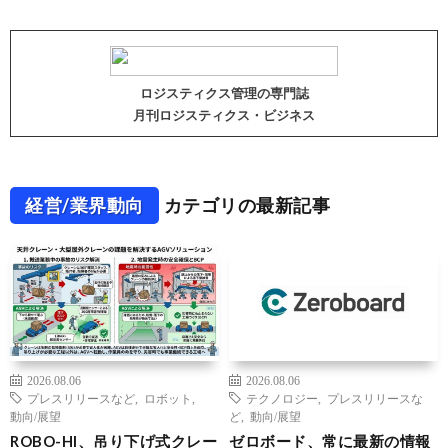
ロジスティクス管理の専門誌
月刊ロジスティクス・ビジネス
経営/業界動向
カテゴリの最新記事
2026.08.06
2026.08.06
プレスリリースなど
,
ロボット
,
テクノロジー
,
プレスリリースな
動向/展望
ど
,
動向/展望
ROBO-HI、吊り下げ式クレー
ゼロボード、常に最新の情報