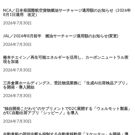
NCA／日本発国際航空貨物燃油サーチャージ適用額のお知らせ（2026年
8月1日適用 改定）
2026年7月30日
JAL／2026年8月前半 燃油サーチャージ適用額のお知らせ(変更)
2026年7月30日
椿本チエイン／再生可能エネルギーを活用し、カーボンニュートラル実
現を加速
2026年7月30日
三井倉庫ホールディングス、受託物流業務に 「生成AI出荷検品アプリ」
を開発・導入開始
2026年7月30日
“独自開発こだわり”のサプリメントでD2C展開する「ウェルモット製薬」
がEC自動出荷アプリ「シッピーノ」を導入
2026年7月30日
自動車船の荷役中断を抑制する自動車移動用「スケーター」を開発・導