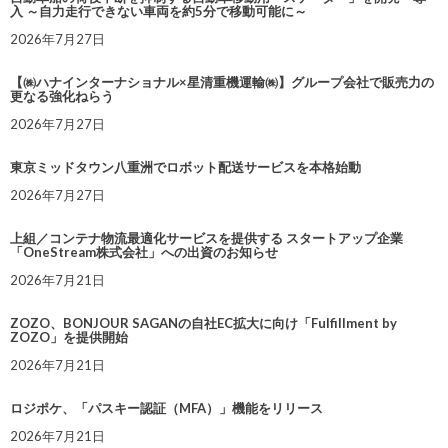
入 ～自力走行できない車両を約5分で移動可能に～
2026年7月27日
【㈱ハナインターナショナル×星清重機運輸㈱】グループ会社で販売力の
更なる強化ねらう
2026年7月27日
東京ミッドタウン八重洲でロボット配送サービスを本格始動
2026年7月27日
上組／コンテナ物流最適化サービスを提供する スタートアップ企業
「OneStream株式会社」への出資のお知らせ
2026年7月21日
ZOZO、BONJOUR SAGANの自社EC拡大に向け「Fulfillment by
ZOZO」を提供開始
2026年7月21日
ロジポケ、「パスキー認証（MFA）」機能をリリース
2026年7月21日