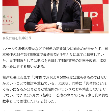
会見に臨む根岸社長
eメールやSNSの普及などで郵便の需要減少に歯止めが掛からず、日
本郵便の25年3月期決算で最終損益が8年ぶりに赤字に転落してい
た。日本郵政としては拠点を再編して郵便業務の効率を改善、収益
悪化を回避する狙いがある。
根岸社長は会見で「3年間でおおよそ500程度は減らせるのではない
かということで検討を重ねている」と説明。同時に「具体的にどれ
くらいになるかはまだまだ地域間のバランスなどを精査しないとい
けない。できれば5月の（新中計）公表の際までにもう少し具体的な
数字として整理したい」と語った。