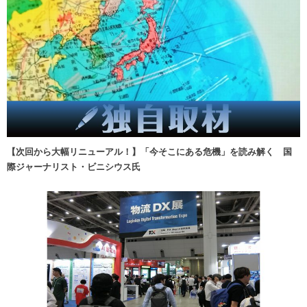
【次回から大幅リニューアル！】「今そこにある危機」を読み解く 国
際ジャーナリスト・ビニシウス氏