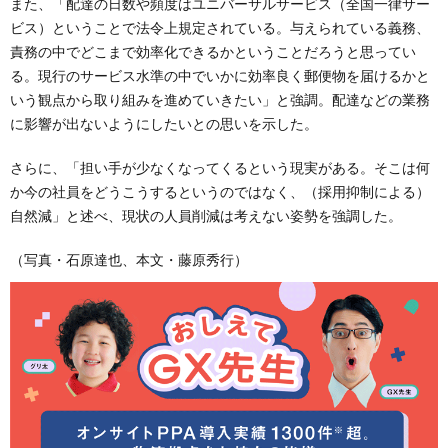
また、「配達の日数や頻度はユニバーサルサービス（全国一律サー
ビス）ということで法令上規定されている。与えられている義務、
責務の中でどこまで効率化できるかということだろうと思ってい
る。現行のサービス水準の中でいかに効率良く郵便物を届けるかと
いう観点から取り組みを進めていきたい」と強調。配達などの業務
に影響が出ないようにしたいとの思いを示した。
さらに、「担い手が少なくなってくるという現実がある。そこは何
か今の社員をどうこうするというのではなく、（採用抑制による）
自然減」と述べ、現状の人員削減は考えない姿勢を強調した。
（写真・石原達也、本文・藤原秀行）