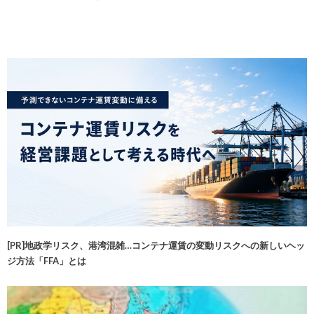
[PR]地政学リスク、港湾混雑…コンテナ運賃の変動リスクへの新しいヘッ
ジ方法「FFA」とは