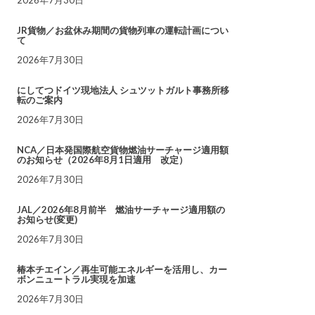
JR貨物／お盆休み期間の貨物列車の運転計画につい
て
2026年7月30日
にしてつドイツ現地法人 シュツットガルト事務所移
転のご案内
2026年7月30日
NCA／日本発国際航空貨物燃油サーチャージ適用額
のお知らせ（2026年8月1日適用 改定）
2026年7月30日
JAL／2026年8月前半 燃油サーチャージ適用額の
お知らせ(変更)
2026年7月30日
椿本チエイン／再生可能エネルギーを活用し、カー
ボンニュートラル実現を加速
2026年7月30日