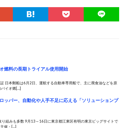
オ燃料の長期トライアル使用開始
検証 日本郵船は6月2日、運航する自動車専用船で、主に廃食油などを原
バイオ燃[…]
ロッパー、自動化や人手不足に応える「ソリューションプ
取り組みも多数 9月13～16日に東京都江東区有明の東京ビッグサイトで
主催・[…]