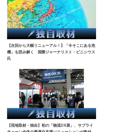
【次回から大幅リニューアル！】「今そこにある危
機」を読み解く 国際ジャーナリスト・ビニシウス
氏
【現地取材・独自】初の「物流DX展」、サプライ
チェーン全体の最適化支援ソリューションが集結