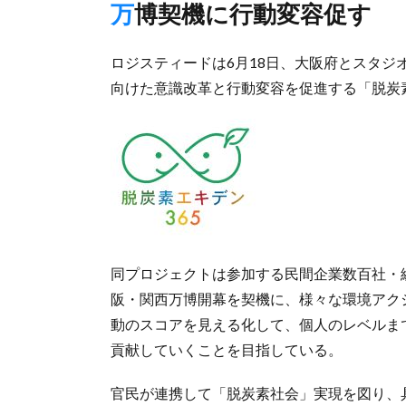
万博契機に行動変容促す
ロジスティードは6月18日、大阪府とスタジ
向けた意識改革と行動変容を促進する「脱炭
同プロジェクトは参加する民間企業数百社・総
阪・関西万博開幕を契機に、様々な環境アク
動のスコアを見える化して、個人のレベルま
貢献していくことを目指している。
官民が連携して「脱炭素社会」実現を図り、