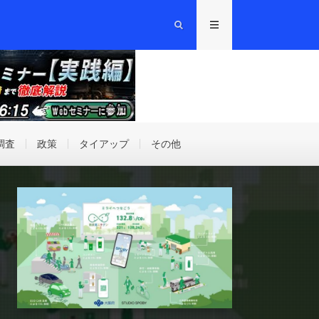
調査
政策
タイアップ
その他