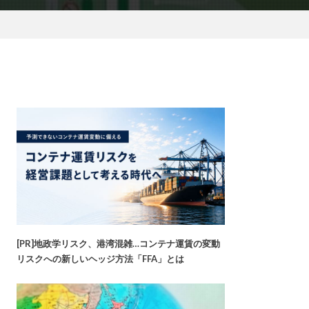
[PR]地政学リスク、港湾混雑…コンテナ運賃の変動
リスクへの新しいヘッジ方法「FFA」とは