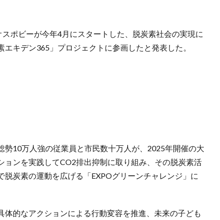
オスポビーが今年4月にスタートした、脱炭素社会の実現に
素エキデン365」プロジェクトに参画したと発表した。
勢10万人強の従業員と市民数十万人が、2025年開催の大
ションを実践してCO2排出抑制に取り組み、その脱炭素活
で脱炭素の運動を広げる「EXPOグリーンチャレンジ」に
具体的なアクションによる行動変容を推進、未来の子ども