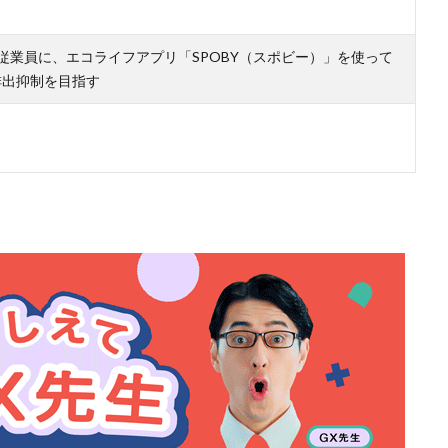
従業員に、エコライフアプリ「SPOBY（スポビー）」を使って
2排出抑制を目指す