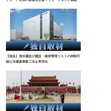
【独自】清水建設が建設・維持管理コストの抑制可
能な冷蔵倉庫新工法を実用化