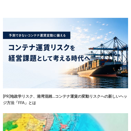
[PR]地政学リスク、港湾混雑…コンテナ運賃の変動リスクへの新しいヘッ
ジ方法「FFA」とは