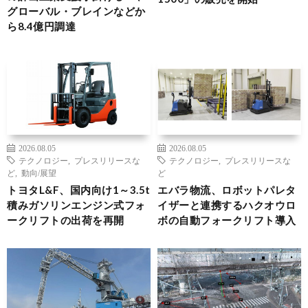
グローバル・ブレインなどか
ら8.4億円調達
2026.08.05
2026.08.05
テクノロジー
,
プレスリリースな
テクノロジー
,
プレスリリースな
ど
,
動向/展望
ど
トヨタL&F、国内向け1～3.5t
エバラ物流、ロボットパレタ
積みガソリンエンジン式フォ
イザーと連携するハクオウロ
ークリフトの出荷を再開
ボの自動フォークリフト導入