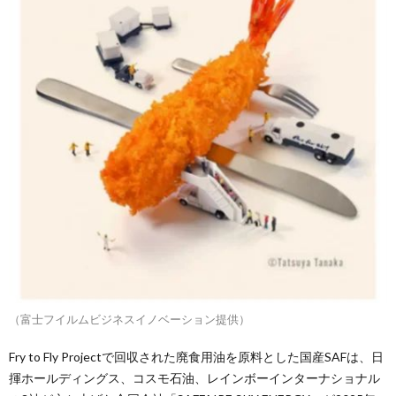
（富士フイルムビジネスイノベーション提供）
Fry to Fly Projectで回収された廃食用油を原料とした国産SAFは、日
揮ホールディングス、コスモ石油、レインボーインターナショナル