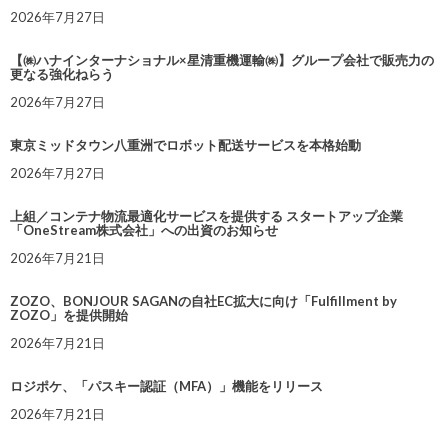
2026年7月27日
【㈱ハナインターナショナル×星清重機運輸㈱】グループ会社で販売力の
更なる強化ねらう
2026年7月27日
東京ミッドタウン八重洲でロボット配送サービスを本格始動
2026年7月27日
上組／コンテナ物流最適化サービスを提供する スタートアップ企業
「OneStream株式会社」への出資のお知らせ
2026年7月21日
ZOZO、BONJOUR SAGANの自社EC拡大に向け「Fulfillment by
ZOZO」を提供開始
2026年7月21日
ロジポケ、「パスキー認証（MFA）」機能をリリース
2026年7月21日