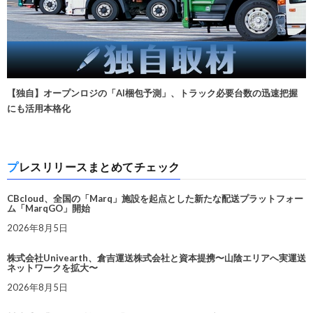
【独自】オープンロジの「AI梱包予測」、トラック必要台数の迅速把握
にも活用本格化
プレスリリースまとめてチェック
CBcloud、全国の「Marq」施設を起点とした新たな配送プラットフォー
ム「MarqGO」開始
2026年8月5日
株式会社Univearth、倉吉運送株式会社と資本提携〜山陰エリアへ実運送
ネットワークを拡大〜
2026年8月5日