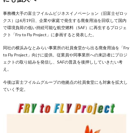
事務機大手の富士フイルムビジネスイノベーション（旧富士ゼロッ
クス）は6月19日、企業や家庭で発生する廃食用油を回収して国内
で環境負荷の低い持続可能な航空燃料（SAF）に再生するプロジェ
クト「Fry to Fly Project」に参画すると発表した。
同社の横浜みなとみらい事業所の社員食堂から出る廃食用油を「Fry
to Fly Project」向けに提供。従業員や同事業所への来訪者にプロジ
ェクトの取り組みを発信し、SAFの普及を後押ししていきたい考
え。
今後は富士フイルムグループの他拠点の社員食堂にも対象を拡大し
ていく予定。